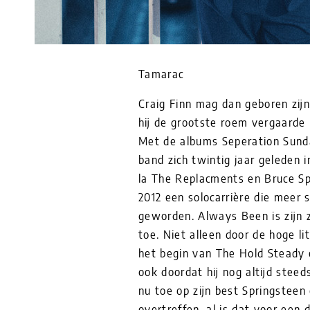
Tamarac
Craig Finn mag dan geboren zijn
hij de grootste roem vergaarde
Met de albums Seperation Sunda
band zich twintig jaar geleden 
la The Replacments en Bruce Sp
2012 een solocarrière die meer 
geworden. Always Been is zijn 
toe. Niet alleen door de hoge li
het begin van The Hold Steady 
ook doordat hij nog altijd steeds
nu toe op zijn best Springsteen
overtreffen, al is dat voor een