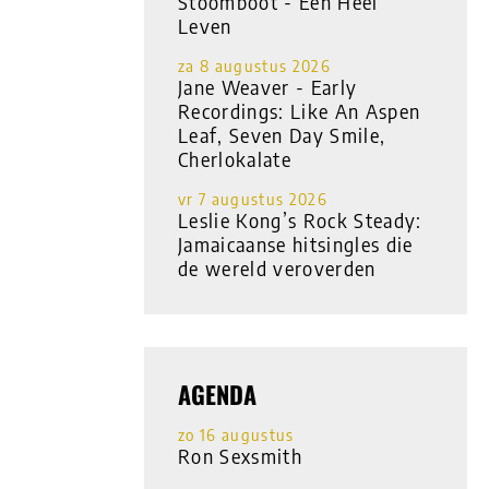
Stoomboot - Een Heel
Leven
za 8 augustus 2026
Jane Weaver - Early
Recordings: Like An Aspen
Leaf, Seven Day Smile,
Cherlokalate
vr 7 augustus 2026
Leslie Kong’s Rock Steady:
Jamaicaanse hitsingles die
de wereld veroverden
AGENDA
zo 16 augustus
Ron Sexsmith