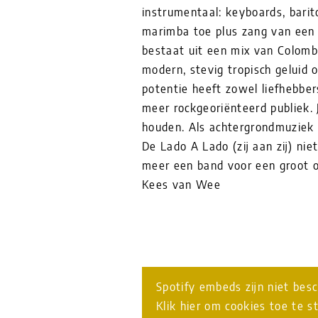
instrumentaal: keyboards, bari
marimba toe plus zang van een
bestaat uit een mix van Colomb
modern, stevig tropisch geluid o
potentie heeft zowel liefhebbe
meer rockgeoriënteerd publiek.
houden. Als achtergrondmuziek 
De Lado A Lado (zij aan zij) nie
meer een band voor een groot op
Kees van Wee
Spotify embeds zijn niet bes
Klik hier om cookies toe te s