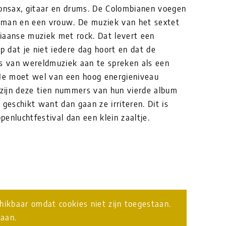
tonsax, gitaar en drums. De Colombianen voegen
 man en een vrouw. De muziek van het sextet
iaanse muziek met rock. Dat levert een
p dat je niet iedere dag hoort en dat de
rs van wereldmuziek aan te spreken als een
 Je moet wel van een hoog energieniveau
zijn deze tien nummers van hun vierde album
t geschikt want dan gaan ze irriteren. Dit is
enluchtfestival dan een klein zaaltje.
chikbaar omdat cookies niet zijn toegestaan.
taan.