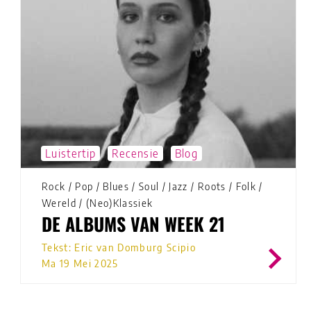
Luistertip
Recensie
Blog
Rock
/
Pop
/
Blues
/
Soul
/
Jazz
/
Roots
/
Folk
/
Wereld
/
(Neo)Klassiek
DE ALBUMS VAN WEEK 21
Tekst: Eric van Domburg Scipio
Ma 19 Mei 2025