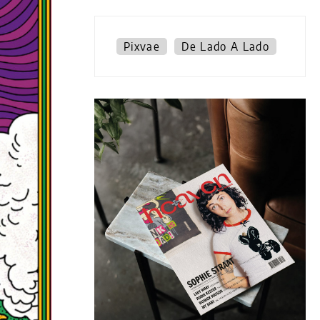
Pixvae
De Lado A Lado