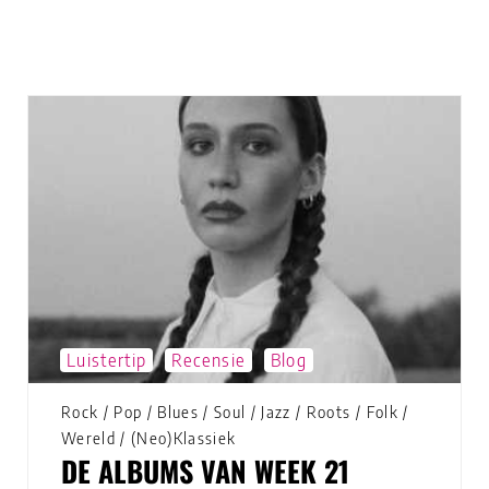
Luistertip
Recensie
Blog
Rock
/
Pop
/
Blues
/
Soul
/
Jazz
/
Roots
/
Folk
/
Wereld
/
(Neo)Klassiek
DE ALBUMS VAN WEEK 21