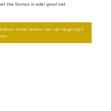
et Vox Sturnus in ieder geval niet.
chikbaar omdat cookies niet zijn toegestaan.
taan.