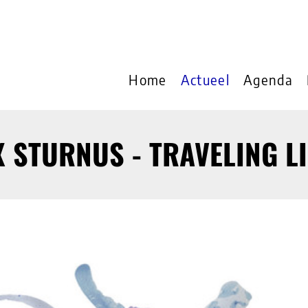
Home
Actueel
Agenda
 STURNUS - TRAVELING L