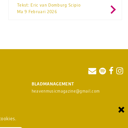
Tekst: Eric van Domburg Scipio
Ma 9 Februari 2026
BLADMANAGEMENT
heavenmusicmagazine@gmail.com
×
om
cookies.