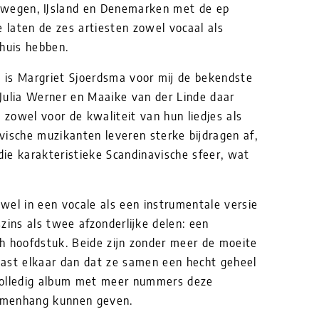
rwegen, IJsland en Denemarken met de ep
e laten de zes artiesten zowel vocaal als
 huis hebben.
is Margriet Sjoerdsma voor mij de bekendste
 Julia Werner en Maaike van der Linde daar
 zowel voor de kwaliteit van hun liedjes als
vische muzikanten leveren sterke bijdragen af,
ie karakteristieke Scandinavische sfeer, wat
wel in een vocale als een instrumentale versie
zins als twee afzonderlijke delen: een
h hoofdstuk. Beide zijn zonder meer de moeite
ast elkaar dan dat ze samen een hecht geheel
volledig album met meer nummers deze
amenhang kunnen geven.