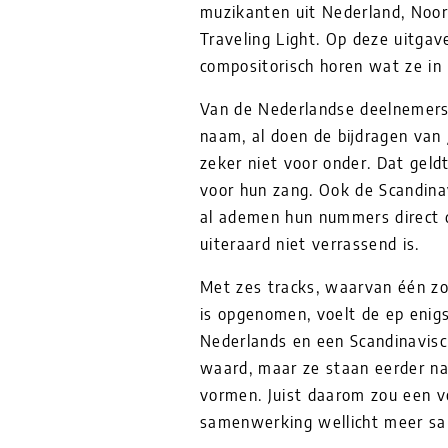
muzikanten uit Nederland, Noo
Traveling Light. Op deze uitgav
compositorisch horen wat ze in
Van de Nederlandse deelnemers 
naam, al doen de bijdragen van
zeker niet voor onder. Dat geldt
voor hun zang. Ook de Scandina
al ademen hun nummers direct d
uiteraard niet verrassend is.
Met zes tracks, waarvan één zo
is opgenomen, voelt de ep enigs
Nederlands en een Scandinavisc
waard, maar ze staan eerder na
vormen. Juist daarom zou een 
samenwerking wellicht meer s