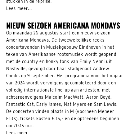
stukken in de reprise.
Lees meer...
NIEUW SEIZOEN AMERICANA MONDAYS
Op maandag 26 augustus start een nieuw seizoen
Americana Mondays. De tweewekelijkse reeks
concertavonden in Muziekgebouw Eindhoven in het
teken van Amerikaanse rootsmuziek wordt geopend
met de country en honky tonk van Emily Nenni uit
Nashville, gevolgd door haar stadgenoot Andrew
Combs op 9 september. Het programma voor het najaar
van 2024 wordt vervolgens gecompleteerd door een
volledig internationale line-up aan artiesten, met
achtereenvolgens Malcolm MacWatt, Aaron Boyd,
Fantastic Cat, Early James, Nat Myers en Sam Lewis.
De concerten vinden plaats in M (voorheen Meneer
Frits), tickets kosten € 15,- en de optredens beginnen
om 20.15 uur.
Lees meer...