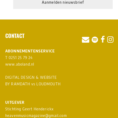
Aanmelden nieuwsbrief
CONTACT
ABONNEMENTENSERVICE
T 0251 25 79 24
www.aboland.nl
DIGITAL DESIGN & WEBSITE
BY RAMDATH
vs
LOUDMOUTH
UITGEVER
Stichting Geert Henderickx
heavenmusicmagazine@gmail.com