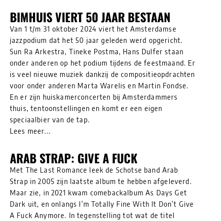
BIMHUIS VIERT 50 JAAR BESTAAN
Van 1 t/m 31 oktober 2024 viert het Amsterdamse
jazzpodium dat het 50 jaar geleden werd opgericht.
Sun Ra Arkestra, Tineke Postma, Hans Dulfer staan
onder anderen op het podium tijdens de feestmaand. Er
is veel nieuwe muziek dankzij de compositieopdrachten
voor onder anderen Marta Warelis en Martin Fondse.
En er zijn huiskamerconcerten bij Amsterdammers
thuis, tentoonstellingen en komt er een eigen
speciaalbier van de tap.
Lees meer...
ARAB STRAP: GIVE A FUCK
Met The Last Romance leek de Schotse band Arab
Strap in 2005 zijn laatste album te hebben afgeleverd.
Maar zie, in 2021 kwam comebackalbum As Days Get
Dark uit, en onlangs I’m Totally Fine With It Don’t Give
A Fuck Anymore. In tegenstelling tot wat de titel