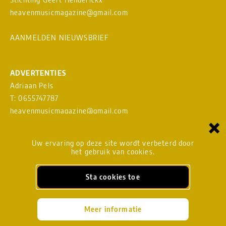
heavenmusicmagazine@gmail.com
AANMELDEN NIEUWSBRIEF
ADVERTENTIES
Adriaan Pels
T: 0655747787
heavenmusicmagazine@gmail.com
×
Download
MEDIAKAART
Uw ervaring op deze site wordt verbeterd door
het gebruik van cookies.
Sta cookies toe
BLADMANAGEMENT
heavenmusicmagazine@gmail.com
Meer informatie