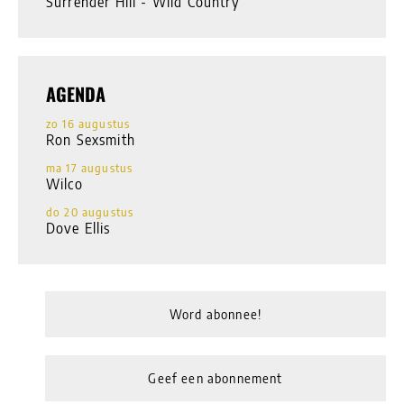
Surrender Hill - Wild Country
AGENDA
zo 16 augustus
Ron Sexsmith
ma 17 augustus
Wilco
do 20 augustus
Dove Ellis
Word abonnee!
Geef een abonnement