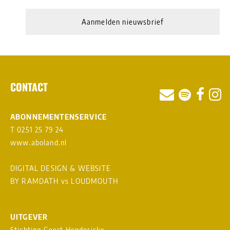
Aanmelden nieuwsbrief
CONTACT
ABONNEMENTENSERVICE
T 0251 25 79 24
www.aboland.nl
DIGITAL DESIGN & WEBSITE
BY RAMDATH
vs
LOUDMOUTH
UITGEVER
Stichting Geert Henderickx