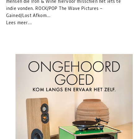
mensen die Iron & Wine hiervoor misschien net iets te
indie vonden. ROCK/POP The Wave Pictures –
Gained/Lost Afkom...
Lees meer...