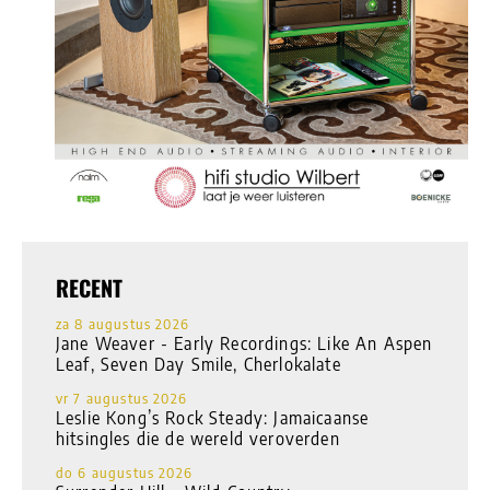
RECENT
za 8 augustus 2026
Jane Weaver - Early Recordings: Like An Aspen
Leaf, Seven Day Smile, Cherlokalate
vr 7 augustus 2026
Leslie Kong’s Rock Steady: Jamaicaanse
hitsingles die de wereld veroverden
do 6 augustus 2026