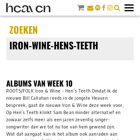
ZOEKEN
IRON-WINE-HENS-TEETH
ALBUMS VAN WEEK 10
ROOTS/FOLK Iron & Wine - Hen’s Teeth Omdat ik de
nieuwe Bill Callahan reeds in de jongste Heaven
bespreek, gaat de nieuwe Iron & Wine deze week voor.
Op Hen’s Teeth klinkt Sam Bean minder alternatief en
zowaar zelfs meer als een jaren zeventig singer-
songwriter dan we tot nu toe van hem gewend zijn.
Wat dat aangaat kan ik het album ook aanraden aan