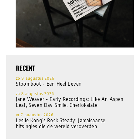
RECENT
zo 9 augustus 2026
Stoomboot - Een Heel Leven
za 8 augustus 2026
Jane Weaver - Early Recordings: Like An Aspen
Leaf, Seven Day Smile, Cherlokalate
vr 7 augustus 2026
Leslie Kong’s Rock Steady: Jamaicaanse
hitsingles die de wereld veroverden