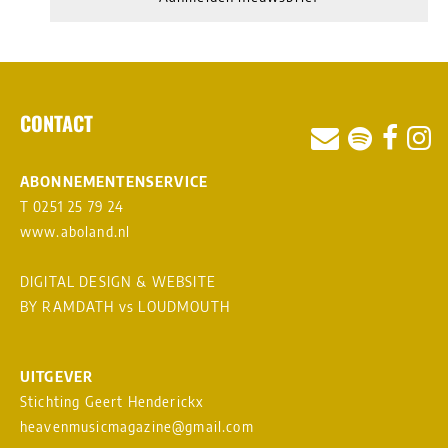
CONTACT
ABONNEMENTENSERVICE
T 0251 25 79 24
www.aboland.nl
DIGITAL DESIGN & WEBSITE
BY RAMDATH
vs
LOUDMOUTH
UITGEVER
Stichting Geert Henderickx
heavenmusicmagazine@gmail.com