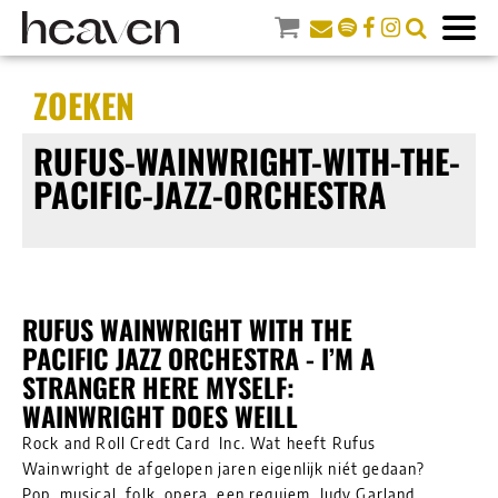
ZOEKEN
RUFUS-WAINWRIGHT-WITH-THE-
PACIFIC-JAZZ-ORCHESTRA
RUFUS WAINWRIGHT WITH THE
PACIFIC JAZZ ORCHESTRA - I’M A
STRANGER HERE MYSELF:
WAINWRIGHT DOES WEILL
Rock and Roll Credt Card Inc. Wat heeft Rufus
Wainwright de afgelopen jaren eigenlijk niét gedaan?
Pop, musical, folk, opera, een requiem, Judy Garland,