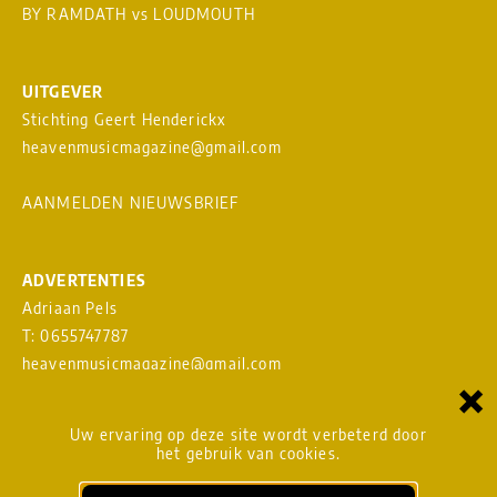
BY RAMDATH
vs
LOUDMOUTH
UITGEVER
Stichting Geert Henderickx
heavenmusicmagazine@gmail.com
AANMELDEN NIEUWSBRIEF
ADVERTENTIES
Adriaan Pels
T: 0655747787
heavenmusicmagazine@gmail.com
×
Download
MEDIAKAART
Uw ervaring op deze site wordt verbeterd door
het gebruik van cookies.