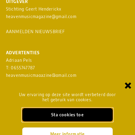
UITGEVER
Stichting Geert Henderickx
heavenmusicmagazine@gmail.com
AANMELDEN NIEUWSBRIEF
ADVERTENTIES
Adriaan Pels
T: 0655747787
heavenmusicmagazine@gmail.com
×
Download
MEDIAKAART
Uw ervaring op deze site wordt verbeterd door
het gebruik van cookies.
Sta cookies toe
BLADMANAGEMENT
heavenmusicmagazine@gmail.com
Meer informatie