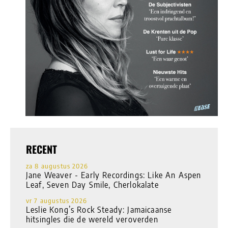
RECENT
za 8 augustus 2026
Jane Weaver - Early Recordings: Like An Aspen
Leaf, Seven Day Smile, Cherlokalate
vr 7 augustus 2026
Leslie Kong’s Rock Steady: Jamaicaanse
hitsingles die de wereld veroverden