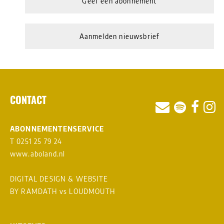
Geef een abonnement
Aanmelden nieuwsbrief
CONTACT
ABONNEMENTENSERVICE
T 0251 25 79 24
www.aboland.nl
DIGITAL DESIGN & WEBSITE
BY RAMDATH
vs
LOUDMOUTH