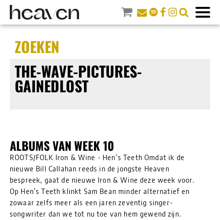
ZOEKEN
THE-WAVE-PICTURES-
GAINEDLOST
ALBUMS VAN WEEK 10
ROOTS/FOLK Iron & Wine - Hen’s Teeth Omdat ik de
nieuwe Bill Callahan reeds in de jongste Heaven
bespreek, gaat de nieuwe Iron & Wine deze week voor.
Op Hen’s Teeth klinkt Sam Bean minder alternatief en
zowaar zelfs meer als een jaren zeventig singer-
songwriter dan we tot nu toe van hem gewend zijn.