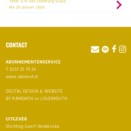
Tekst: Eric van Domburg Scipio
Ma 26 Januari 2026
CONTACT
ABONNEMENTENSERVICE
T 0251 25 79 24
www.aboland.nl
DIGITAL DESIGN & WEBSITE
BY RAMDATH
vs
LOUDMOUTH
UITGEVER
Stichting Geert Henderickx