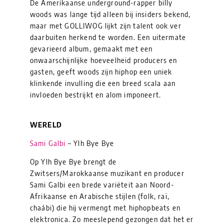
De Amerikaanse underground-rapper billy
woods was lange tijd alleen bij insiders bekend,
maar met GOLLIWOG lijkt zijn talent ook ver
daarbuiten herkend te worden. Een uitermate
gevarieerd album, gemaakt met een
onwaarschijnlijke hoeveelheid producers en
gasten, geeft woods zijn hiphop een uniek
klinkende invulling die een breed scala aan
invloeden bestrijkt en alom imponeert.
WERELD
Sami Galbi
– Ylh Bye Bye
Op Ylh Bye Bye brengt de
Zwitsers/Marokkaanse muzikant en producer
Sami Galbi een brede variëteit aan Noord-
Afrikaanse en Arabische stijlen (folk, raï,
chaábi) die hij vermengt met hiphopbeats en
elektronica. Zo meeslepend gezongen dat het er