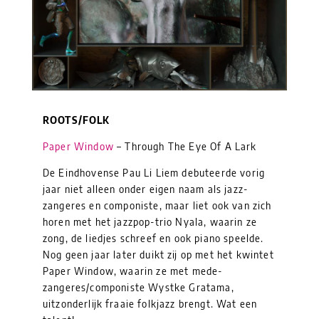
ROOTS/FOLK
Paper Window
– Through The Eye Of A Lark
De Eindhovense Pau Li Liem debuteerde vorig
jaar niet alleen onder eigen naam als jazz-
zangeres en componiste, maar liet ook van zich
horen met het jazzpop-trio Nyala, waarin ze
zong, de liedjes schreef en ook piano speelde.
Nog geen jaar later duikt zij op met het kwintet
Paper Window, waarin ze met mede-
zangeres/componiste Wystke Gratama,
uitzonderlijk fraaie folkjazz brengt. Wat een