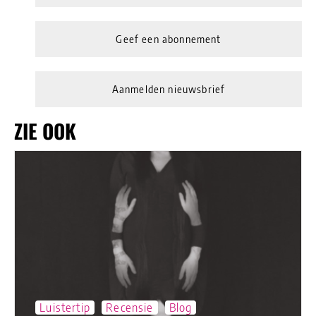
Geef een abonnement
Aanmelden nieuwsbrief
ZIE OOK
Luistertip
Recensie
Blog