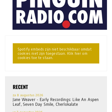
Spotify embeds zijn niet beschikbaar omdat
cookies niet zijn toegestaan. Klik hier om
cookies toe te staan.
RECENT
za 8 augustus 2026
Jane Weaver - Early Recordings: Like An Aspen
Leaf, Seven Day Smile, Cherlokalate