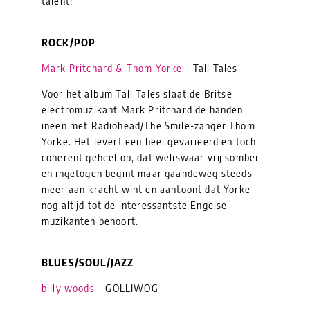
talent!
ROCK/POP
Mark Pritchard & Thom Yorke
– Tall Tales
Voor het album Tall Tales slaat de Britse
electromuzikant Mark Pritchard de handen
ineen met Radiohead/The Smile-zanger Thom
Yorke. Het levert een heel gevarieerd en toch
coherent geheel op, dat weliswaar vrij somber
en ingetogen begint maar gaandeweg steeds
meer aan kracht wint en aantoont dat Yorke
nog altijd tot de interessantste Engelse
muzikanten behoort.
BLUES/SOUL/JAZZ
billy woods
– GOLLIWOG