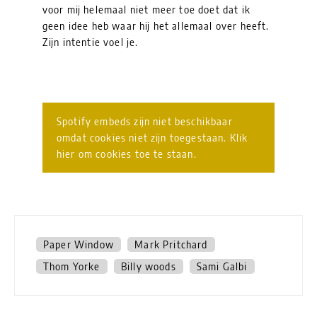
voor mij helemaal niet meer toe doet dat ik
geen idee heb waar hij het allemaal over heeft.
Zijn intentie voel je.
Spotify embeds zijn niet beschikbaar
omdat cookies niet zijn toegestaan. Klik
hier om cookies toe te staan.
Paper Window
Mark Pritchard
Thom Yorke
Billy woods
Sami Galbi