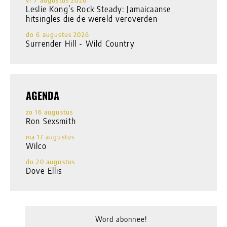
vr 7 augustus 2026
Leslie Kong’s Rock Steady: Jamaicaanse
hitsingles die de wereld veroverden
do 6 augustus 2026
Surrender Hill - Wild Country
AGENDA
zo 16 augustus
Ron Sexsmith
ma 17 augustus
Wilco
do 20 augustus
Dove Ellis
Word abonnee!