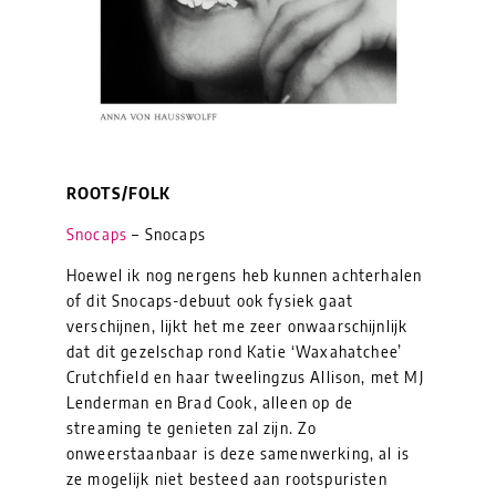
ROOTS/FOLK
Snocaps
– Snocaps
Hoewel ik nog nergens heb kunnen achterhalen
of dit Snocaps-debuut ook fysiek gaat
verschijnen, lijkt het me zeer onwaarschijnlijk
dat dit gezelschap rond Katie ‘Waxahatchee’
Crutchfield en haar tweelingzus Allison, met MJ
Lenderman en Brad Cook, alleen op de
streaming te genieten zal zijn. Zo
onweerstaanbaar is deze samenwerking, al is
ze mogelijk niet besteed aan rootspuristen