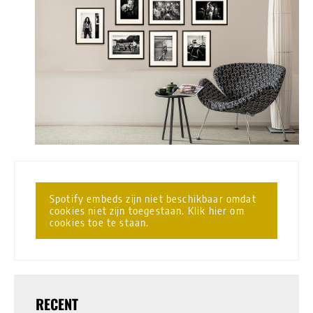
Spotify embeds zijn niet beschikbaar omdat
cookies niet zijn toegestaan. Klik hier om
cookies toe te staan.
RECENT