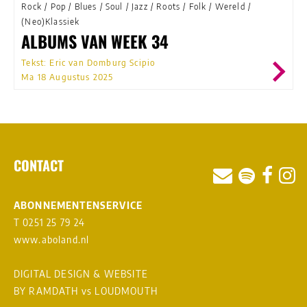
Rock
/
Pop
/
Blues
/
Soul
/
Jazz
/
Roots
/
Folk
/
Wereld
/
(Neo)Klassiek
ALBUMS VAN WEEK 34
Tekst: Eric van Domburg Scipio
Ma 18 Augustus 2025
CONTACT
ABONNEMENTENSERVICE
T 0251 25 79 24
www.aboland.nl
DIGITAL DESIGN & WEBSITE
BY RAMDATH
vs
LOUDMOUTH