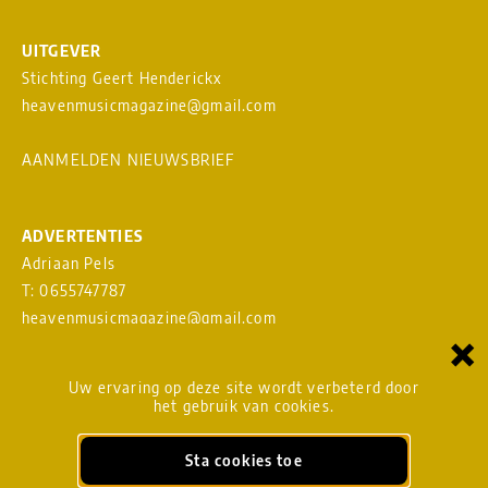
UITGEVER
Stichting Geert Henderickx
heavenmusicmagazine@gmail.com
AANMELDEN NIEUWSBRIEF
ADVERTENTIES
Adriaan Pels
T: 0655747787
heavenmusicmagazine@gmail.com
×
Download
MEDIAKAART
Uw ervaring op deze site wordt verbeterd door
het gebruik van cookies.
Sta cookies toe