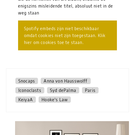
enigszins misleidende titel, absoluut niet in de
weg staan
Spotify embeds zijn niet beschikbaar
omdat cookies niet zijn toegestaan. Klik
hier om cookies toe te staan.
Snocaps
Anna von Hausswolff
Iconoclasts
Syd dePalma
Paris
KeiyaA
Hooke's Law