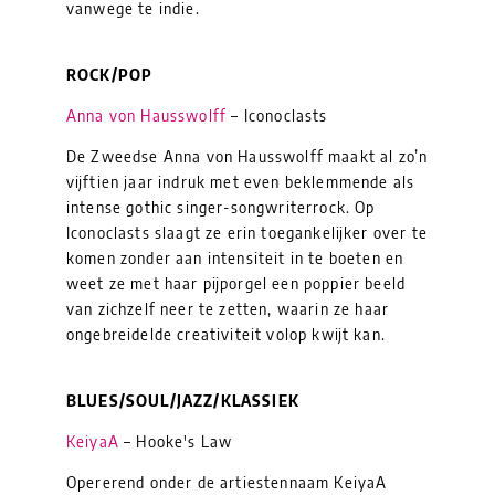
vanwege te indie.
ROCK/POP
Anna von Hausswolff
– Iconoclasts
De Zweedse Anna von Hausswolff maakt al zo’n
vijftien jaar indruk met even beklemmende als
intense gothic singer-songwriterrock. Op
Iconoclasts slaagt ze erin toegankelijker over te
komen zonder aan intensiteit in te boeten en
weet ze met haar pijporgel een poppier beeld
van zichzelf neer te zetten, waarin ze haar
ongebreidelde creativiteit volop kwijt kan.
BLUES/SOUL/JAZZ/KLASSIEK
KeiyaA
– Hooke's Law
Opererend onder de artiestennaam KeiyaA