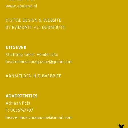
www.aboland.nl
DIGITAL DESIGN & WEBSITE
BY RAMDATH
vs
LOUDMOUTH
UITGEVER
Stichting Geert Henderickx
heavenmusicmagazine@gmail.com
AANMELDEN NIEUWSBRIEF
ADVERTENTIES
Adriaan Pels
T: 0655747787
heavenmusicmagazine@gmail.com
×