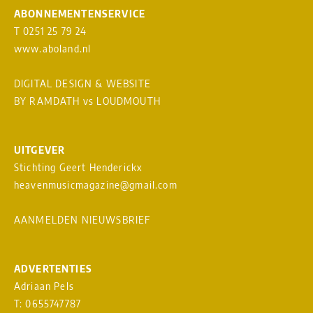
ABONNEMENTENSERVICE
T 0251 25 79 24
www.aboland.nl
DIGITAL DESIGN & WEBSITE
BY RAMDATH
vs
LOUDMOUTH
UITGEVER
Stichting Geert Henderickx
heavenmusicmagazine@gmail.com
AANMELDEN NIEUWSBRIEF
ADVERTENTIES
Adriaan Pels
T: 0655747787