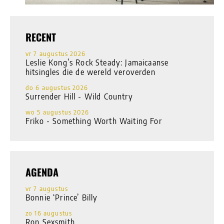
RECENT
vr 7 augustus 2026
Leslie Kong’s Rock Steady: Jamaicaanse
hitsingles die de wereld veroverden
do 6 augustus 2026
Surrender Hill - Wild Country
wo 5 augustus 2026
Friko - Something Worth Waiting For
AGENDA
vr 7 augustus
Bonnie ‘Prince’ Billy
zo 16 augustus
Ron Sexsmith