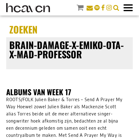
ZOEKEN
BRAIN-DAMAGE-X-EMIKO-OTA-
X-MAD-PROFESSOR
ALBUMS VAN WEEK 17
ROOTS/FOLK Julien Baker & Torres – Send A Prayer My
Way Hoewel zowel Julien Baker als Mackenzie Scott
alias Torres beide uit de meer alternatieve singer-
songwriter hoek afkomstig zijn, bedachten ze al bijna
een decennium geleden om samen ooit een echt
countryalbum te maken. Met Send A Prayer My Way is