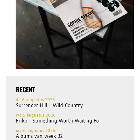
RECENT
do 6 augustus 2026
Surrender Hill - Wild Country
wo 5 augustus 2026
Friko - Something Worth Waiting For
ma 3 augustus 2026
Albums van week 32