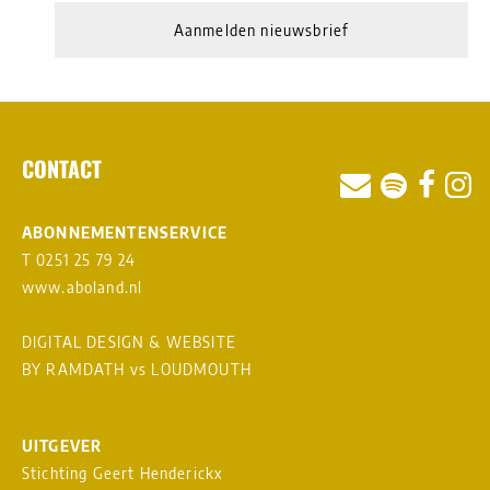
Aanmelden nieuwsbrief
CONTACT
ABONNEMENTENSERVICE
T 0251 25 79 24
www.aboland.nl
DIGITAL DESIGN & WEBSITE
BY RAMDATH
vs
LOUDMOUTH
UITGEVER
Stichting Geert Henderickx