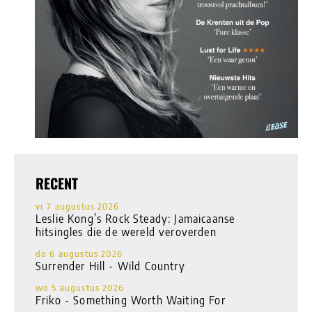
RECENT
vr 7 augustus 2026
Leslie Kong’s Rock Steady: Jamaicaanse
hitsingles die de wereld veroverden
do 6 augustus 2026
Surrender Hill - Wild Country
wo 5 augustus 2026
Friko - Something Worth Waiting For