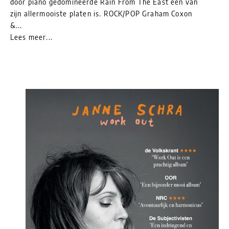
door piano gedomineerde Rain From The East een van
zijn allermooiste platen is. ROCK/POP Graham Coxon
&...
Lees meer...