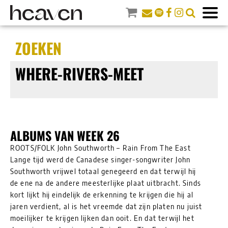
ZOEKEN
WHERE-RIVERS-MEET
ALBUMS VAN WEEK 26
ROOTS/FOLK John Southworth – Rain From The East
Lange tijd werd de Canadese singer-songwriter John
Southworth vrijwel totaal genegeerd en dat terwijl hij
de ene na de andere meesterlijke plaat uitbracht. Sinds
kort lijkt hij eindelijk de erkenning te krijgen die hij al
jaren verdient, al is het vreemde dat zijn platen nu juist
moeilijker te krijgen lijken dan ooit. En dat terwijl het