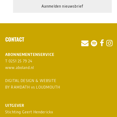
Aanmelden nieuwsbrief
CONTACT
ABONNEMENTENSERVICE
T 0251 25 79 24
www.aboland.nl
DIGITAL DESIGN & WEBSITE
BY RAMDATH
vs
LOUDMOUTH
UITGEVER
Stichting Geert Henderickx