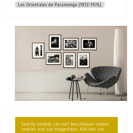
Los Orientales de Paramonga (1972-1976)
Spotify embeds zijn niet beschikbaar omdat
cookies niet zijn toegestaan. Klik hier om