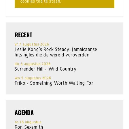
cookies toe te staan.
RECENT
vr 7 augustus 2026
Leslie Kong’s Rock Steady: Jamaicaanse
hitsingles die de wereld veroverden
do 6 augustus 2026
Surrender Hill - Wild Country
wo 5 augustus 2026
Friko - Something Worth Waiting For
AGENDA
zo 16 augustus
Ron Sexsmith