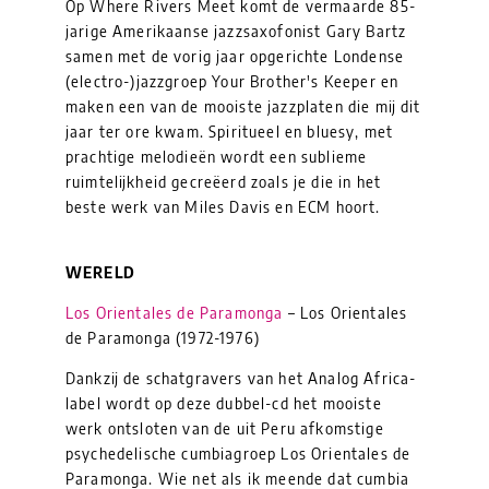
Op Where Rivers Meet komt de vermaarde 85-
jarige Amerikaanse jazzsaxofonist Gary Bartz
samen met de vorig jaar opgerichte Londense
(electro-)jazzgroep Your Brother's Keeper en
maken een van de mooiste jazzplaten die mij dit
jaar ter ore kwam. Spiritueel en bluesy, met
prachtige melodieën wordt een sublieme
ruimtelijkheid gecreëerd zoals je die in het
beste werk van Miles Davis en ECM hoort.
WERELD
Los Orientales de Paramonga
– Los Orientales
de Paramonga (1972-1976)
Dankzij de schatgravers van het Analog Africa-
label wordt op deze dubbel-cd het mooiste
werk ontsloten van de uit Peru afkomstige
psychedelische cumbiagroep Los Orientales de
Paramonga. Wie net als ik meende dat cumbia