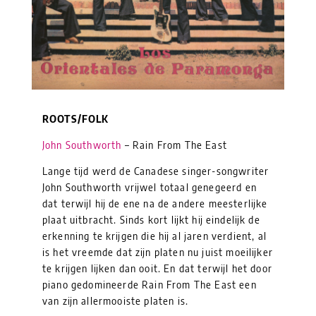
ROOTS/FOLK
John Southworth
– Rain From The East
Lange tijd werd de Canadese singer-songwriter
John Southworth vrijwel totaal genegeerd en
dat terwijl hij de ene na de andere meesterlijke
plaat uitbracht. Sinds kort lijkt hij eindelijk de
erkenning te krijgen die hij al jaren verdient, al
is het vreemde dat zijn platen nu juist moeilijker
te krijgen lijken dan ooit. En dat terwijl het door
piano gedomineerde Rain From The East een
van zijn allermooiste platen is.