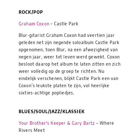
ROCK/POP
Graham Coxon
– Castle Park
Blur-gitarist Graham Coxon had veertien jaar
geleden net zijn negende soloalbum Castle Park
opgenomen, toen Blur, na een afwezigheid van
negen jaar, weer tot leven werd gewekt. Coxon
besloot daarop het album te laten zitten en zich
weer volledig op de groep te richten. Nu
eindelijk verschenen, blijkt Castle Park een van
Coxon’s leukste platen te zijn, vol heerlijke
sixties-achtige popliedjes.
BLUES/SOUL/JAZZ/KLASSIEK
Your Brother's Keeper & Gary Bartz
– Where
Rivers Meet