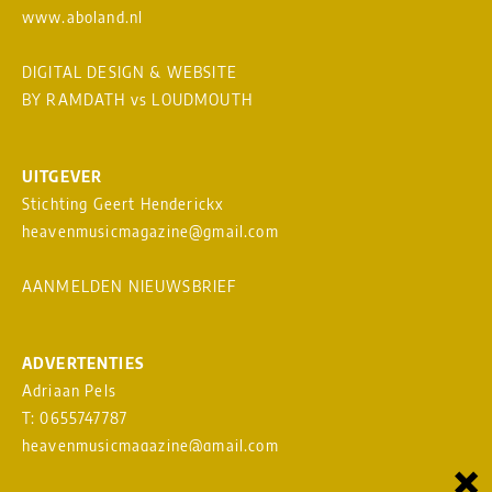
www.aboland.nl
DIGITAL DESIGN & WEBSITE
BY RAMDATH
vs
LOUDMOUTH
UITGEVER
Stichting Geert Henderickx
heavenmusicmagazine@gmail.com
AANMELDEN NIEUWSBRIEF
ADVERTENTIES
Adriaan Pels
T: 0655747787
heavenmusicmagazine@gmail.com
×