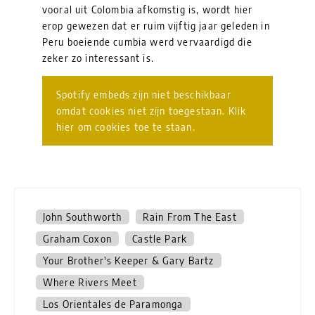
vooral uit Colombia afkomstig is, wordt hier
erop gewezen dat er ruim vijftig jaar geleden in
Peru boeiende cumbia werd vervaardigd die
zeker zo interessant is.
Spotify embeds zijn niet beschikbaar
omdat cookies niet zijn toegestaan. Klik
hier om cookies toe te staan.
John Southworth
Rain From The East
Graham Coxon
Castle Park
Your Brother's Keeper & Gary Bartz
Where Rivers Meet
Los Orientales de Paramonga