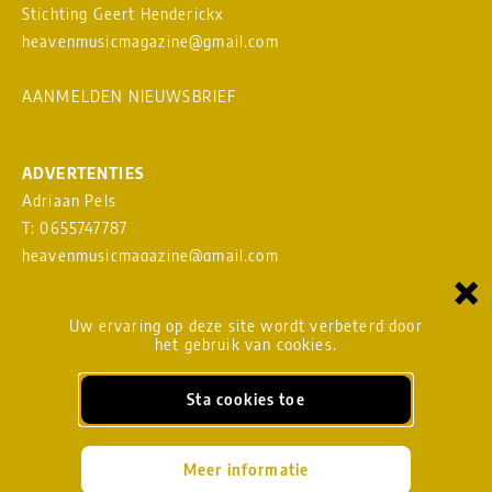
Stichting Geert Henderickx
heavenmusicmagazine@gmail.com
AANMELDEN NIEUWSBRIEF
ADVERTENTIES
Adriaan Pels
T: 0655747787
heavenmusicmagazine@gmail.com
×
Download
MEDIAKAART
Uw ervaring op deze site wordt verbeterd door
het gebruik van cookies.
Sta cookies toe
BLADMANAGEMENT
Meer informatie
heavenmusicmagazine@gmail.com