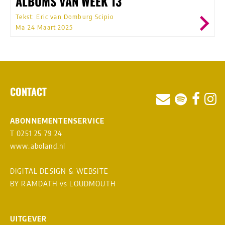
ALBUMS VAN WEEK 13
Tekst: Eric van Domburg Scipio
Ma 24 Maart 2025
CONTACT
ABONNEMENTENSERVICE
T 0251 25 79 24
www.aboland.nl
DIGITAL DESIGN & WEBSITE
BY RAMDATH
vs
LOUDMOUTH
UITGEVER