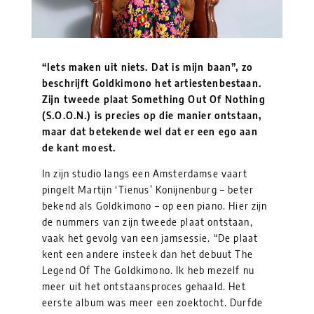
“Iets maken uit niets. Dat is mijn baan”, zo
beschrijft Goldkimono het artiestenbestaan.
Zijn tweede plaat Something Out Of Nothing
(S.O.O.N.) is precies op die manier ontstaan,
maar dat betekende wel dat er een ego aan
de kant moest.
In zijn studio langs een Amsterdamse vaart
pingelt Martijn ‘Tienus’ Konijnenburg – beter
bekend als Goldkimono – op een piano. Hier zijn
de nummers van zijn tweede plaat ontstaan,
vaak het gevolg van een jamsessie. “De plaat
kent een andere insteek dan het debuut The
Legend Of The Goldkimono. Ik heb mezelf nu
meer uit het ontstaansproces gehaald. Het
eerste album was meer een zoektocht. Durfde