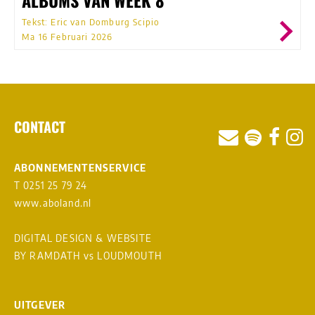
Tekst: Eric van Domburg Scipio
Ma 16 Februari 2026
CONTACT
ABONNEMENTENSERVICE
T 0251 25 79 24
www.aboland.nl
DIGITAL DESIGN & WEBSITE
BY RAMDATH
vs
LOUDMOUTH
UITGEVER