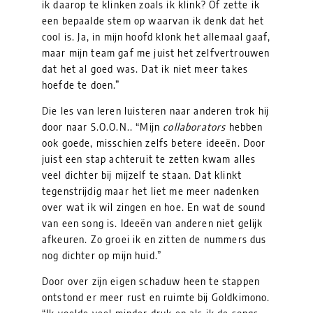
ik daarop te klinken zoals ik klink? Of zette ik
een bepaalde stem op waarvan ik denk dat het
cool is. Ja, in mijn hoofd klonk het allemaal gaaf,
maar mijn team gaf me juist het zelfvertrouwen
dat het al goed was. Dat ik niet meer takes
hoefde te doen.”
Die les van leren luisteren naar anderen trok hij
door naar S.O.O.N.. “Mijn
collaborators
hebben
ook goede, misschien zelfs betere ideeën. Door
juist een stap achteruit te zetten kwam alles
veel dichter bij mijzelf te staan. Dat klinkt
tegenstrijdig maar het liet me meer nadenken
over wat ik wil zingen en hoe. En wat de sound
van een song is. Ideeën van anderen niet gelijk
afkeuren. Zo groei ik en zitten de nummers dus
nog dichter op mijn huid.”
Door over zijn eigen schaduw heen te stappen
ontstond er meer rust en ruimte bij Goldkimono.