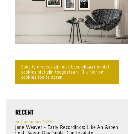
Spotify embeds zijn niet beschikbaar omdat
cookies niet zijn toegestaan. Klik hier om
cookies toe te staan.
RECENT
za 8 augustus 2026
Jane Weaver - Early Recordings: Like An Aspen
Leaf, Seven Day Smile, Cherlokalate