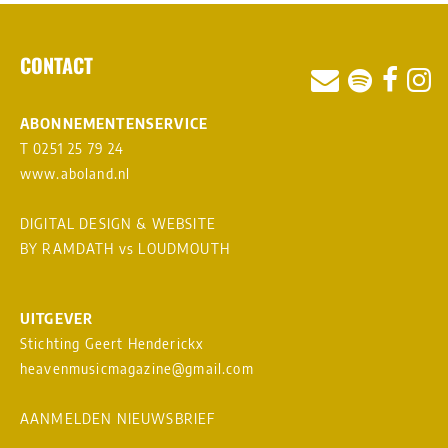
CONTACT
ABONNEMENTENSERVICE
T 0251 25 79 24
www.aboland.nl
DIGITAL DESIGN & WEBSITE
BY RAMDATH
vs
LOUDMOUTH
UITGEVER
Stichting Geert Henderickx
heavenmusicmagazine@gmail.com
AANMELDEN NIEUWSBRIEF