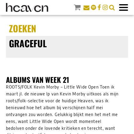
ZOEKEN
GRACEFUL
ALBUMS VAN WEEK 21
ROOTS/FOLK Kevin Morby – Little Wide Open Toen ik
maart jl. de nieuwe lp van Kevin Morby uitkoos als mijn
roots/folk-selectie voor de huidige Heaven, was ik
benieuwd hoe het album bij verschijnen half mei
ontvangen zou worden. Gelukkig blijkt men het met me
eens, want Little Wide Open wordt momenteel
bedolven onder de lovende kritieken en terecht, want