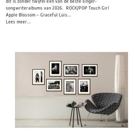
dit is zonder twijfel een van de beste singer-
songwriteralbums van 2026. ROCK/POP Touch Girl
Apple Blossom – Graceful Luis...
Lees meer...