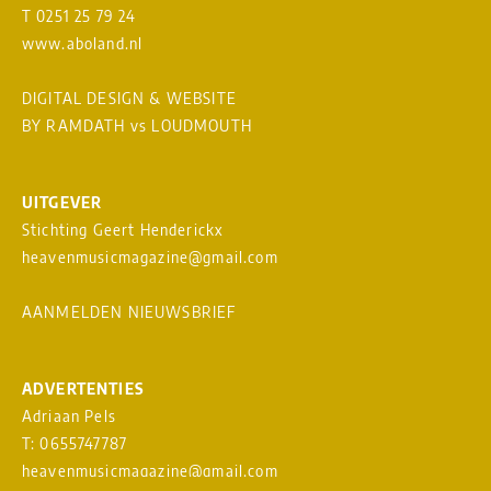
T 0251 25 79 24
www.aboland.nl
DIGITAL DESIGN & WEBSITE
BY RAMDATH
vs
LOUDMOUTH
UITGEVER
Stichting Geert Henderickx
heavenmusicmagazine@gmail.com
AANMELDEN NIEUWSBRIEF
ADVERTENTIES
Adriaan Pels
T: 0655747787
heavenmusicmagazine@gmail.com