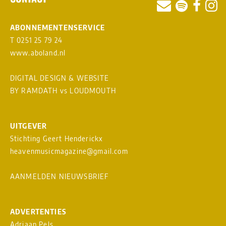
ABONNEMENTENSERVICE
T 0251 25 79 24
www.aboland.nl
DIGITAL DESIGN & WEBSITE
BY RAMDATH
vs
LOUDMOUTH
UITGEVER
Stichting Geert Henderickx
heavenmusicmagazine@gmail.com
AANMELDEN NIEUWSBRIEF
ADVERTENTIES
Adriaan Pels