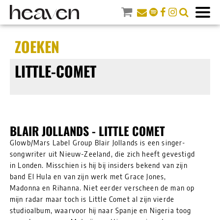
ZOEKEN
LITTLE-COMET
BLAIR JOLLANDS - LITTLE COMET
Glowb/Mars Label Group Blair Jollands is een singer-
songwriter uit Nieuw-Zeeland, die zich heeft gevestigd
in Londen. Misschien is hij bij insiders bekend van zijn
band El Hula en van zijn werk met Grace Jones,
Madonna en Rihanna. Niet eerder verscheen de man op
mijn radar maar toch is Little Comet al zijn vierde
studioalbum, waarvoor hij naar Spanje en Nigeria toog