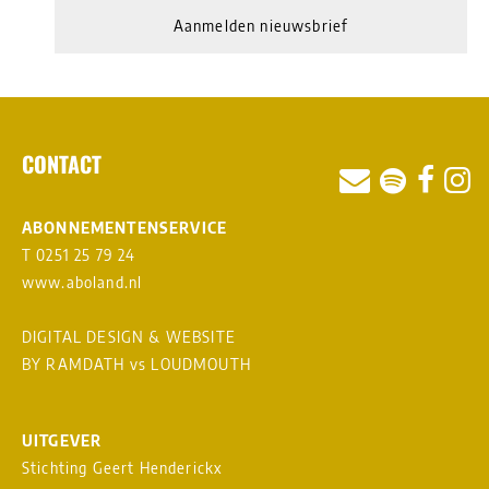
Aanmelden nieuwsbrief
CONTACT
ABONNEMENTENSERVICE
T 0251 25 79 24
www.aboland.nl
DIGITAL DESIGN & WEBSITE
BY RAMDATH
vs
LOUDMOUTH
UITGEVER
Stichting Geert Henderickx