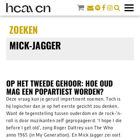
ZOEKEN
MICK-JAGGER
OP HET TWEEDE GEHOOR: HOE OUD
MAG EEN POPARTIEST WORDEN?
Deze vraag kun je gerust impertinent noemen. Toch is
hij logischer dan je op het eerste gezicht zou denken.
Want de tegenstelling tussen ouderdom en de rock-’n-
roll is door muzikanten zelf gepropageerd. ‘I hope I die
before I get old’, zong Roger Daltrey van The Who
anno 1965 (in My Generation). En Mick Jagger zei ooit