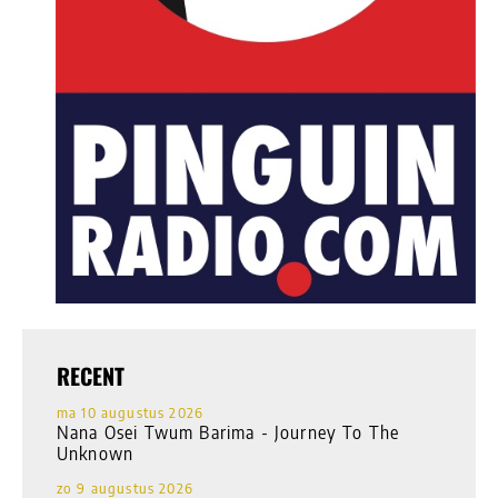
RECENT
ma 10 augustus 2026
Nana Osei Twum Barima - Journey To The
Unknown
zo 9 augustus 2026