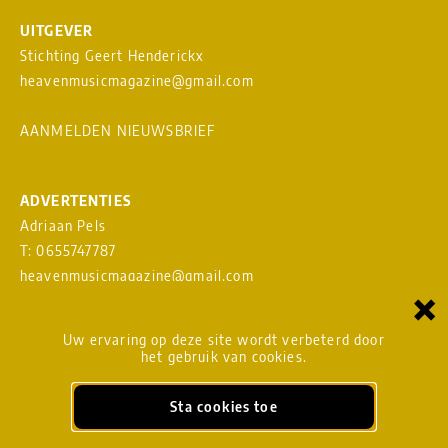
UITGEVER
Stichting Geert Henderickx
heavenmusicmagazine@gmail.com
AANMELDEN NIEUWSBRIEF
ADVERTENTIES
Adriaan Pels
T: 0655747787
heavenmusicmagazine@gmail.com
×
Download
MEDIAKAART
Uw ervaring op deze site wordt verbeterd door
het gebruik van cookies.
Sta cookies toe
BLADMANAGEMENT