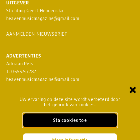
UITGEVER
Stichting Geert Henderickx
heavenmusicmagazine@gmail.com
AANMELDEN NIEUWSBRIEF
ADVERTENTIES
Adriaan Pels
T: 0655747787
heavenmusicmagazine@gmail.com
×
Download
MEDIAKAART
Uw ervaring op deze site wordt verbeterd door
het gebruik van cookies.
Sta cookies toe
BLADMANAGEMENT