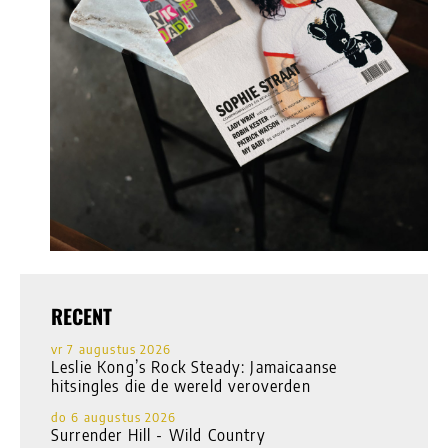
RECENT
vr 7 augustus 2026
Leslie Kong’s Rock Steady: Jamaicaanse
hitsingles die de wereld veroverden
do 6 augustus 2026
Surrender Hill - Wild Country