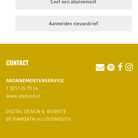
Geef een abonnement
Aanmelden nieuwsbrief
CONTACT
ABONNEMENTENSERVICE
T 0251 25 79 24
www.aboland.nl
DIGITAL DESIGN & WEBSITE
BY RAMDATH
vs
LOUDMOUTH