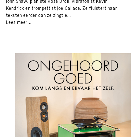
John Shaw, pianiste Rose Droll, vibrafonist Kevin
Kendrick en trompettist Joe Gallace. Ze fluistert haar
teksten eerder dan ze zingt e...
Lees meer...