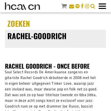
ZOEKEN
RACHEL-GOODRICH
RACHEL GOODRICH - ONCE BEFORE
Soul Select Records De Amerikaanse zangeres en
gitariste Rachel Goodrich debuteerde in 2008 met het
in eigen beheer uitgegeven Tinker Love, waarop jazz
een invloed was, maar dwarse pop en folk net zo goed.
Dat was ook zo op haar titelloze tweede en Ibba Jibba,
maar in deze acht songs kiest ze exclusief voor jazz:
Goodrich nam ze op met drummer Joe Russo, bassist