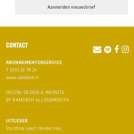
Aanmelden nieuwsbrief
CONTACT
ABONNEMENTENSERVICE
T 0251 25 79 24
www.aboland.nl
DIGITAL DESIGN & WEBSITE
BY RAMDATH
vs
LOUDMOUTH
UITGEVER
Stichting Geert Henderickx