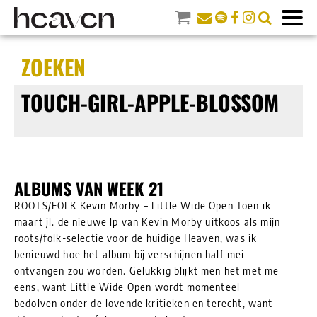
ZOEKEN
TOUCH-GIRL-APPLE-BLOSSOM
ALBUMS VAN WEEK 21
ROOTS/FOLK Kevin Morby – Little Wide Open Toen ik
maart jl. de nieuwe lp van Kevin Morby uitkoos als mijn
roots/folk-selectie voor de huidige Heaven, was ik
benieuwd hoe het album bij verschijnen half mei
ontvangen zou worden. Gelukkig blijkt men het met me
eens, want Little Wide Open wordt momenteel
bedolven onder de lovende kritieken en terecht, want