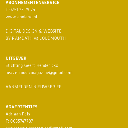
ABONNEMENTENSERVICE
T 0251 25 79 24
www.aboland.nl
DIGITAL DESIGN & WEBSITE
BY RAMDATH
vs
LOUDMOUTH
UITGEVER
Stichting Geert Henderickx
heavenmusicmagazine@gmail.com
AANMELDEN NIEUWSBRIEF
ADVERTENTIES
Adriaan Pels
T: 0655747787