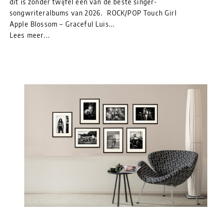
dit is zonder twijfel een van de beste singer-
songwriteralbums van 2026. ROCK/POP Touch Girl
Apple Blossom – Graceful Luis...
Lees meer...