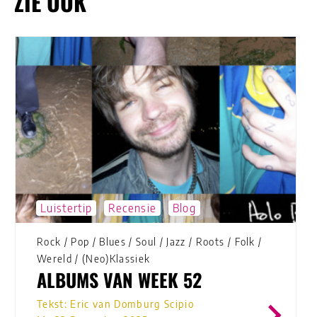
ZIE OOK
Luistertip
Recensie
Blog
Rock
/
Pop
/
Blues
/
Soul
/
Jazz
/
Roots
/
Folk
/
Wereld
/
(Neo)Klassiek
ALBUMS VAN WEEK 52
Tekst: Eric van Domburg Scipio