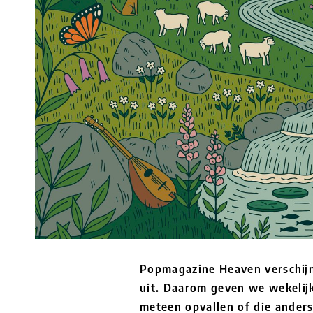
Popmagazine Heaven verschijn
uit. Daarom geven we wekelijk
meteen opvallen of die ander