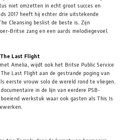
atus niet omzetten in echt groot succes en
ds 2017 heeft hij echter drie uitstekende
 Cleansing beslist de beste is. Zijn
 oer-Britse zang en een aards melodiegevoel.
The Last Flight
met Amelia, wijdt ook het Britse Public Service
 The Last Flight aan de gestrande poging van
ls eerste vrouw solo de wereld rond te vliegen.
 documentaire in de lijn van eerdere PSB-
n boeiend werkstuk waar ook gasten als This Is
eewerken.