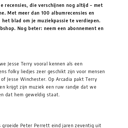
e recensies, die verschijnen nog altijd – met
ine. Met meer dan 100 albumrecensies en
 het blad om je muziekpassie te verdiepen.
ebshop. Nog beter: neem een abonnement en
 we Jesse Terry vooral kennen als een
ns folky liedjes zeer geschikt zijn voor mensen
of Jesse Winchester. Op Arcadia pakt Terry
en krijgt zijn muziek een ruw randje dat we
en dat hem geweldig staat.
groeide Peter Perrett eind jaren zeventig uit