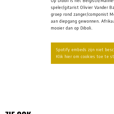
Op Diboli is het Belgisch/Malin
speler/gitarist Olivier Vander 
groep rond zanger/componist Mo
aan diepgang gewonnen. Afrikaa
mooier dan op Diboli.
Spotify embeds zijn niet bes
Klik hier om cookies toe te s