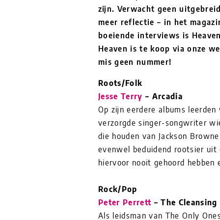
zijn. Verwacht geen uitgebreid
meer reflectie – in het magaz
boeiende interviews is Heaven
Heaven is te koop via onze w
mis geen nummer!
Roots/Folk
Jesse Terry
– Arcadia
Op zijn eerdere albums leerden
verzorgde singer-songwriter wie
die houden van Jackson Browne 
evenwel beduidend rootsier uit 
hiervoor nooit gehoord hebben 
Rock/Pop
Peter Perrett
– The Cleansing
Als leidsman van The Only Ones 