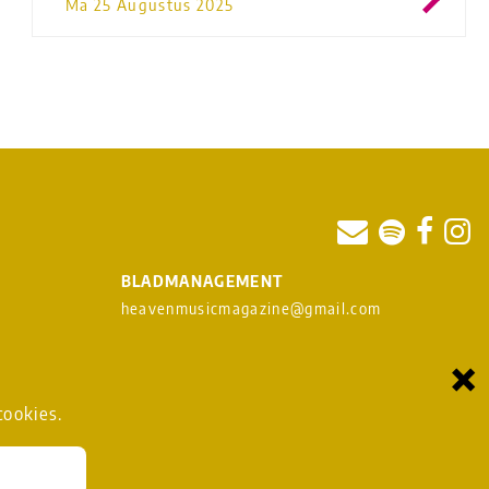
Ma 25 Augustus 2025
BLADMANAGEMENT
heavenmusicmagazine@gmail.com
×
om
cookies.