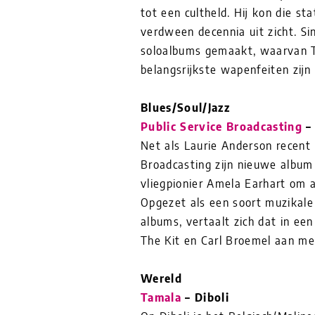
tot een cultheld. Hij kon die st
verdween decennia uit zicht. Sin
soloalbums gemaakt, waarvan The
belangsrijkste wapenfeiten zijn
Blues/Soul/Jazz
Public Service Broadcasting
– 
Net als Laurie Anderson recent 
Broadcasting zijn nieuwe album
vliegpionier Amela Earhart om a
Opgezet als een soort muzikale
albums, vertaalt zich dat in ee
The Kit en Carl Broemel aan m
Wereld
Tamala
– Diboli