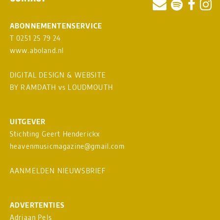
ABONNEMENTENSERVICE
T 0251 25 79 24
www.aboland.nl
DIGITAL DESIGN & WEBSITE
BY RAMDATH
vs
LOUDMOUTH
UITGEVER
Stichting Geert Henderickx
heavenmusicmagazine@gmail.com
AANMELDEN NIEUWSBRIEF
ADVERTENTIES
Adriaan Pels