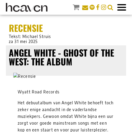
RECENSIE
Tekst: Michael Struis
za 31 mei 2025
ANGEL WHITE - GHOST OF THE
WEST: THE ALBUM
Wyatt Road Records
Het debuutalbum van Angel White behoeft toch
zeker enige aandacht in de vaderlandse
muziekpers. Gewoon omdat White bijna een uur
zorgt voor goede mainstream songs met een
kop en een staart en voor puur luisterplezier.