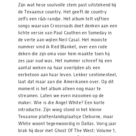
Zijn wat hese soulvolle stem past uitstekend bij
de Texaanse country. Het geeft de country
zelfs een r&b-randje. Het album telt vijftien
songs waarvan Crossroads doet denken aan een
lichte versie van Paul Cauthen en Someday in
de verte aan wijlen Neil Casal. Het mooiste
nummer vind ik Red Blanket, over een rode
deken die zijn oma voor hem maakte toen hij
zes jaar oud was. Het nummer schreef hij een
aantal weken na haar overlijden als een
eerbetoon aan haar leven. Lekker sentimenteel,
laat dat maar aan die Amerikanen over. Op dit
moment is het album alleen nog maar te
streamen. Laten we even inzoomen op de
maker. Wie is die Angel White? Een korte
introductie. Zijn wieg stond in het kleine
Texaanse plattenlandsplaatsje Cleburne, maar
White woont tegenwoordig in Dallas. Vorig jaar
brak hij door met Ghost Of The West: Volume 1,