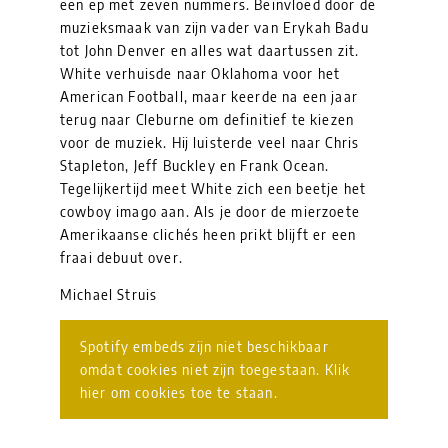
een ep met zeven nummers. Beïnvloed door de
muzieksmaak van zijn vader van Erykah Badu
tot John Denver en alles wat daartussen zit.
White verhuisde naar Oklahoma voor het
American Football, maar keerde na een jaar
terug naar Cleburne om definitief te kiezen
voor de muziek. Hij luisterde veel naar Chris
Stapleton, Jeff Buckley en Frank Ocean.
Tegelijkertijd meet White zich een beetje het
cowboy imago aan. Als je door de mierzoete
Amerikaanse clichés heen prikt blijft er een
fraai debuut over.
Michael Struis
Spotify embeds zijn niet beschikbaar
omdat cookies niet zijn toegestaan. Klik
hier om cookies toe te staan.