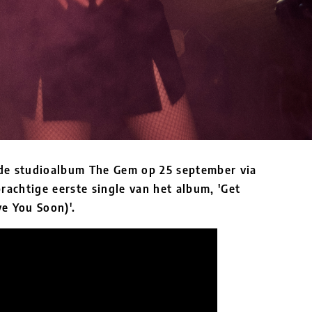
ierde studioalbum The Gem op 25 september via
rachtige eerste single van het album, 'Get
ve You Soon)'.