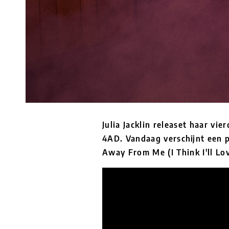
Julia Jacklin releaset haar v
4AD. Vandaag verschijnt een p
Away From Me (I Think I'll Lo