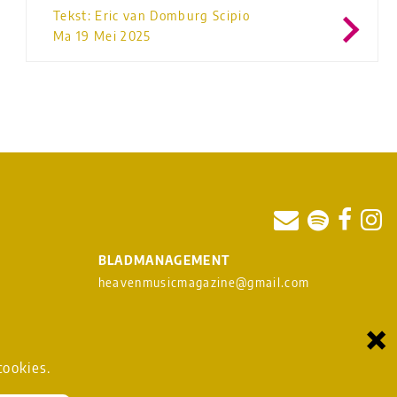
Tekst: Eric van Domburg Scipio
Ma 19 Mei 2025
BLADMANAGEMENT
heavenmusicmagazine@gmail.com
×
om
cookies.