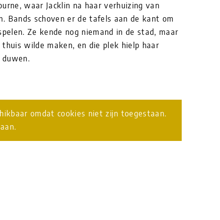
ourne, waar Jacklin na haar verhuizing van
. Bands schoven er de tafels aan de kant om
 spelen. Ze kende nog niemand in de stad, maar
thuis wilde maken, en die plek hielp haar
te duwen.
chikbaar omdat cookies niet zijn toegestaan.
taan.