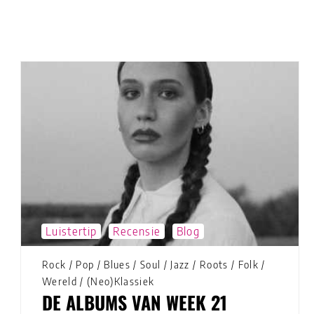
Luistertip
Recensie
Blog
Rock
/
Pop
/
Blues
/
Soul
/
Jazz
/
Roots
/
Folk
/
Wereld
/
(Neo)Klassiek
DE ALBUMS VAN WEEK 21