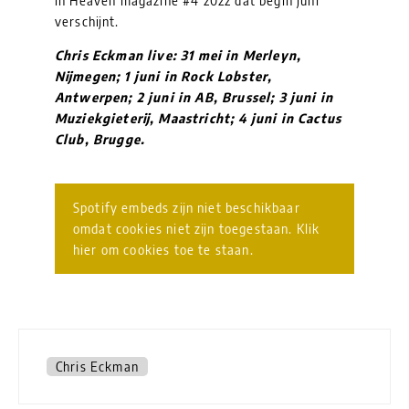
in Heaven magazine #4 2022 dat begin juni
verschijnt.
Chris Eckman live: 31 mei in Merleyn,
Nijmegen; 1 juni in Rock Lobster,
Antwerpen; 2 juni in AB, Brussel; 3 juni in
Muziekgieterij, Maastricht; 4 juni in Cactus
Club, Brugge.
Spotify embeds zijn niet beschikbaar
omdat cookies niet zijn toegestaan. Klik
hier om cookies toe te staan.
Chris Eckman