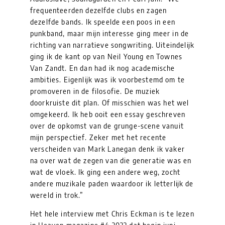
frequenteerden dezelfde clubs en zagen
dezelfde bands. Ik speelde een poos in een
punkband, maar mijn interesse ging meer in de
richting van narratieve songwriting. Uiteindelijk
ging ik de kant op van Neil Young en Townes
Van Zandt. En dan had ik nog academische
ambities. Eigenlijk was ik voorbestemd om te
promoveren in de filosofie. De muziek
doorkruiste dit plan. Of misschien was het wel
omgekeerd. Ik heb ooit een essay geschreven
over de opkomst van de grunge-scene vanuit
mijn perspectief. Zeker met het recente
verscheiden van Mark Lanegan denk ik vaker
na over wat de zegen van die generatie was en
wat de vloek. Ik ging een andere weg, zocht
andere muzikale paden waardoor ik letterlijk de
wereld in trok.”
Het hele interview met Chris Eckman is te lezen