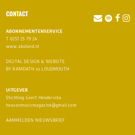
CONTACT
ABONNEMENTENSERVICE
T 0251 25 79 24
www.aboland.nl
DIGITAL DESIGN & WEBSITE
BY RAMDATH
vs
LOUDMOUTH
UITGEVER
Stichting Geert Henderickx
heavenmusicmagazine@gmail.com
AANMELDEN NIEUWSBRIEF