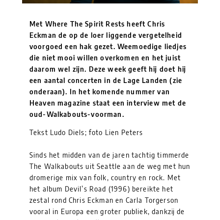
Met Where The Spirit Rests heeft Chris
Eckman de op de loer liggende vergetelheid
voorgoed een hak gezet. Weemoedige liedjes
die niet mooi willen overkomen en het juist
daarom wel zijn. Deze week geeft hij doet hij
een aantal concerten in de Lage Landen (zie
onderaan). In het komende nummer van
Heaven magazine staat een interview met de
oud-Walkabouts-voorman.
Tekst Ludo Diels; foto Lien Peters
Sinds het midden van de jaren tachtig timmerde
The Walkabouts uit Seattle aan de weg met hun
dromerige mix van folk, country en rock. Met
het album Devil’s Road (1996) bereikte het
zestal rond Chris Eckman en Carla Torgerson
vooral in Europa een groter publiek, dankzij de