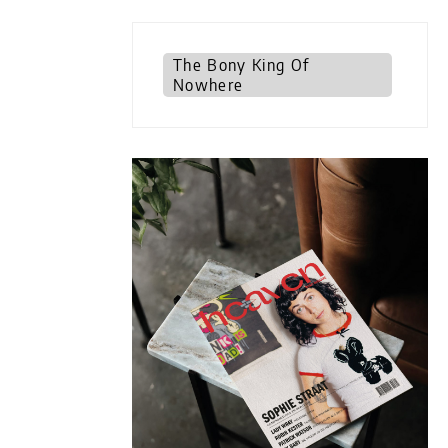
The Bony King Of
Nowhere