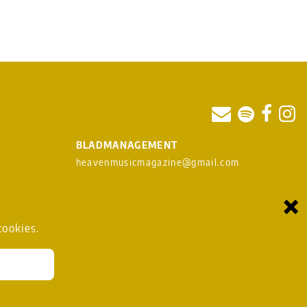
BLADMANAGEMENT
heavenmusicmagazine@gmail.com
×
om
cookies.