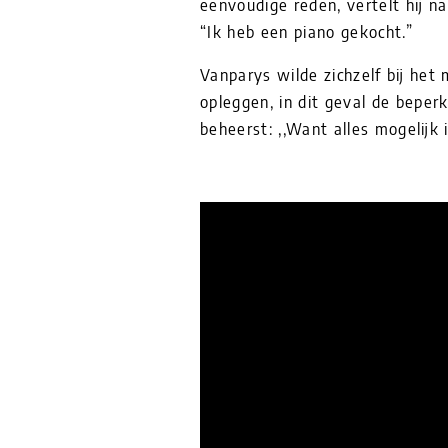
eenvoudige reden, vertelt hij n
“Ik heb een piano gekocht.”
Vanparys wilde zichzelf bij he
opleggen, in dit geval de beperk
beheerst: ,,Want alles mogelijk 