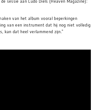
a de sessie aan Ludo Diels (Heaven Magazine):
t maken van het album vooral beperkingen
ing van een instrument dat hij nog niet volledig
is, kan dat heel verlammend zijn.”