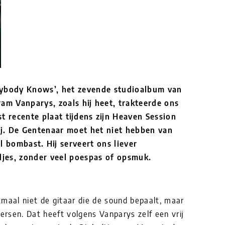
erybody Knows’, het zevende studioalbum van
m Vanparys, zoals hij heet, trakteerde ons
t recente plaat tijdens zijn Heaven Session
ij. De Gentenaar moet het niet hebben van
 bombast. Hij serveert ons liever
djes, zonder veel poespas of opsmuk.
maal niet de gitaar die de sound bepaalt, maar
eersen. Dat heeft volgens Vanparys zelf een vrij