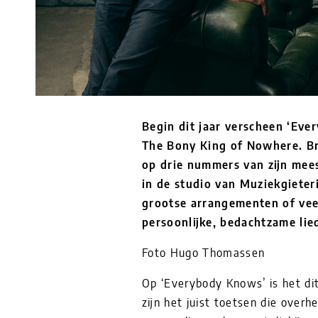
Begin dit jaar verscheen ‘Ev
The Bony King of Nowhere. Bra
op drie nummers van zijn mees
in de studio van Muziekgieter
grootse arrangementen of veel
persoonlijke, bedachtzame lie
Foto Hugo Thomassen
Op ‘Everybody Knows’ is het dit
zijn het juist toetsen die overh