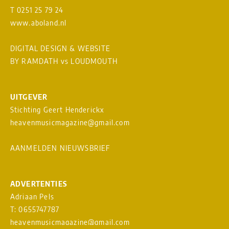
T 0251 25 79 24
www.aboland.nl
DIGITAL DESIGN & WEBSITE
BY RAMDATH
vs
LOUDMOUTH
UITGEVER
Stichting Geert Henderickx
heavenmusicmagazine@gmail.com
AANMELDEN NIEUWSBRIEF
ADVERTENTIES
Adriaan Pels
T: 0655747787
heavenmusicmagazine@gmail.com