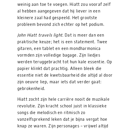
weinig aan toe te voegen. Hiatt zou vooraf zelf
al hebben aangegeven dat hij liever in een
kleinere zaal had gespeeld. Het grootste
probleem bevond zich echter op het podium.
John Hiatt travels light
. Dat is meer dan een
praktische keuze; het is een statement. Twee
gitaren, een tablet en een mondharmonica
vormden zijn volledige bagage. Zijn liedjes
werden teruggebracht tot hun kale essentie. Op
papier klinkt dat prachtig. Alleen bleek die
essentie niet de kwetsbaarheid die altijd al door
zijn oeuvre liep, maar iets dat verder gaat:
gebrokenheid.
Hiatt zocht zijn hele carrière nooit de muzikale
revolutie. Zijn kracht school juist in klassieke
songs die melodisch en ritmisch zo
vanzelfsprekend leken dat je bijna vergat hoe
knap ze waren. Zijn personages – vrijwel altijd