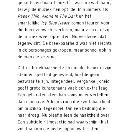
geboetseerd naar hemzelf – waren kwetsbaar,
terwijl de muziek hen optilde. In nummers als
Paper Thin, Alone In The Dark
en het
smartelijke
Icy Blue Heart
komen figuren voor
die hun evenwicht verloren, maar zich dankzij
de muziek weer oprichten. Nu verdween dat
tegenwicht. De breekbaarheid was niet slechts
in de personages gekropen, maar school ook in
de man die ze zong.
Dat de breekbaarheid zich inmiddels ook in zijn
stem en spel had genesteld, hoefde geen
bezwaar te zijn. Integendeel. Vergankelijkheid
geeft grote kunstenaars vaak een extra laag.
Een gebarsten stem kan soms meer vertellen
dan een gave. Alleen vroeg die kwetsbaarheid
om muzikaal tegenspel. Om een bedding die
haar droeg. Nu bleef alleen de naaktheid over.
Een subtiele ritmesectie had waarschijnlijk al
volstaan om die liedjes opnieuw te laten