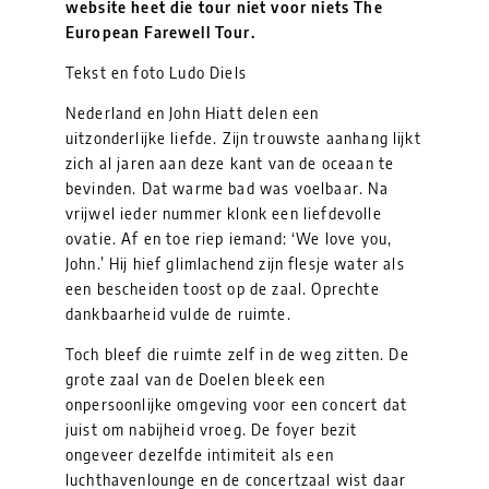
website heet die tour niet voor niets The
European Farewell Tour.
Tekst en foto Ludo Diels
Nederland en John Hiatt delen een
uitzonderlijke liefde. Zijn trouwste aanhang lijkt
zich al jaren aan deze kant van de oceaan te
bevinden. Dat warme bad was voelbaar. Na
vrijwel ieder nummer klonk een liefdevolle
ovatie. Af en toe riep iemand: ‘We love you,
John.’ Hij hief glimlachend zijn flesje water als
een bescheiden toost op de zaal. Oprechte
dankbaarheid vulde de ruimte.
Toch bleef die ruimte zelf in de weg zitten. De
grote zaal van de Doelen bleek een
onpersoonlijke omgeving voor een concert dat
juist om nabijheid vroeg. De foyer bezit
ongeveer dezelfde intimiteit als een
luchthavenlounge en de concertzaal wist daar