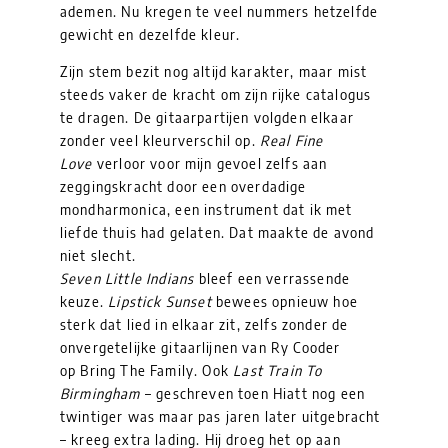
ademen. Nu kregen te veel nummers hetzelfde
gewicht en dezelfde kleur.
Zijn stem bezit nog altijd karakter, maar mist
steeds vaker de kracht om zijn rijke catalogus
te dragen. De gitaarpartijen volgden elkaar
zonder veel kleurverschil op.
Real Fine
Love
verloor voor mijn gevoel zelfs aan
zeggingskracht door een overdadige
mondharmonica, een instrument dat ik met
liefde thuis had gelaten. Dat maakte de avond
niet slecht.
Seven Little Indians
bleef een verrassende
keuze.
Lipstick Sunset
bewees opnieuw hoe
sterk dat lied in elkaar zit, zelfs zonder de
onvergetelijke gitaarlijnen van Ry Cooder
op Bring The Family. Ook
Last Train To
Birmingham
– geschreven toen Hiatt nog een
twintiger was maar pas jaren later uitgebracht
– kreeg extra lading. Hij droeg het op aan