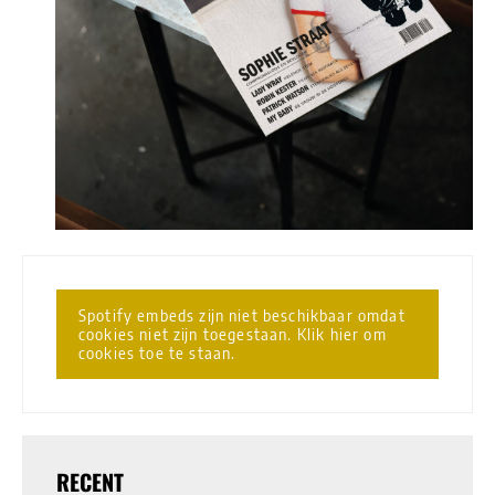
Spotify embeds zijn niet beschikbaar omdat
cookies niet zijn toegestaan. Klik hier om
cookies toe te staan.
RECENT