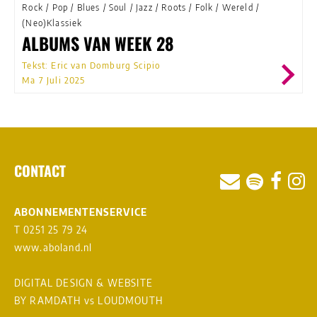
Rock
/
Pop
/
Blues
/
Soul
/
Jazz
/
Roots
/
Folk
/
Wereld
/
(Neo)Klassiek
ALBUMS VAN WEEK 28
Tekst: Eric van Domburg Scipio
Ma 7 Juli 2025
CONTACT
ABONNEMENTENSERVICE
T 0251 25 79 24
www.aboland.nl
DIGITAL DESIGN & WEBSITE
BY RAMDATH
vs
LOUDMOUTH