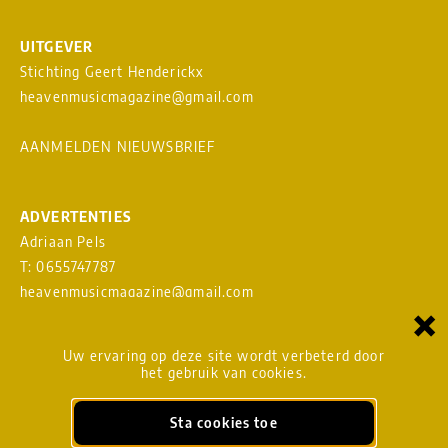
UITGEVER
Stichting Geert Henderickx
heavenmusicmagazine@gmail.com
AANMELDEN NIEUWSBRIEF
ADVERTENTIES
Adriaan Pels
T: 0655747787
heavenmusicmagazine@gmail.com
×
Download
MEDIAKAART
Uw ervaring op deze site wordt verbeterd door
het gebruik van cookies.
Sta cookies toe