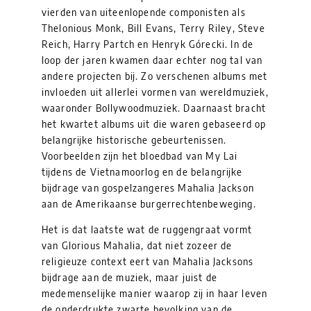
vierden van uiteenlopende componisten als
Thelonious Monk, Bill Evans, Terry Riley, Steve
Reich, Harry Partch en Henryk Górecki. In de
loop der jaren kwamen daar echter nog tal van
andere projecten bij. Zo verschenen albums met
invloeden uit allerlei vormen van wereldmuziek,
waaronder Bollywoodmuziek. Daarnaast bracht
het kwartet albums uit die waren gebaseerd op
belangrijke historische gebeurtenissen.
Voorbeelden zijn het bloedbad van My Lai
tijdens de Vietnamoorlog en de belangrijke
bijdrage van gospelzangeres Mahalia Jackson
aan de Amerikaanse burgerrechtenbeweging.
Het is dat laatste wat de ruggengraat vormt
van Glorious Mahalia, dat niet zozeer de
religieuze context eert van Mahalia Jacksons
bijdrage aan de muziek, maar juist de
medemenselijke manier waarop zij in haar leven
de onderdrukte zwarte bevolking van de