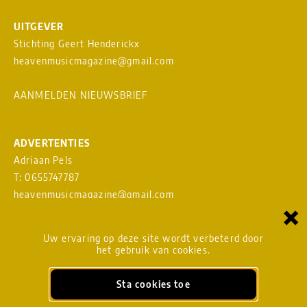
UITGEVER
Stichting Geert Henderickx
heavenmusicmagazine@gmail.com
AANMELDEN NIEUWSBRIEF
ADVERTENTIES
Adriaan Pels
T: 0655747787
heavenmusicmagazine@gmail.com
×
Download
MEDIAKAART
Uw ervaring op deze site wordt verbeterd door
het gebruik van cookies.
Sta cookies toe