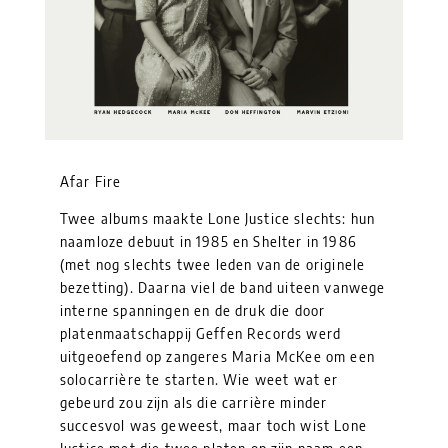
Afar Fire
Twee albums maakte Lone Justice slechts: hun
naamloze debuut in 1985 en Shelter in 1986
(met nog slechts twee leden van de originele
bezetting). Daarna viel de band uiteen vanwege
interne spanningen en de druk die door
platenmaatschappij Geffen Records werd
uitgeoefend op zangeres Maria McKee om een
solocarrière te starten. Wie weet wat er
gebeurd zou zijn als die carrière minder
succesvol was geweest, maar toch wist Lone