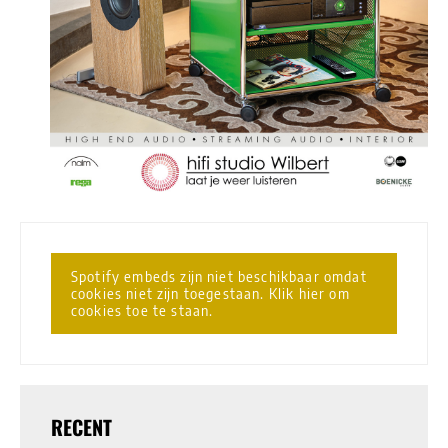
Spotify embeds zijn niet beschikbaar omdat
cookies niet zijn toegestaan. Klik hier om
cookies toe te staan.
RECENT