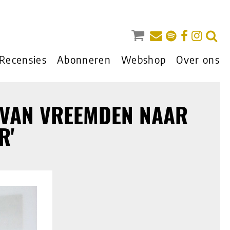
Recensies
Abonneren
Webshop
Over ons
 VAN VREEMDEN NAAR
R'