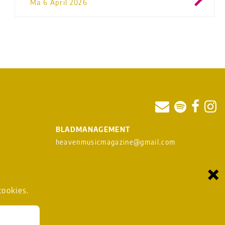
Ma 6 April 2026
BLADMANAGEMENT
heavenmusicmagazine@gmail.com
×
om
cookies.