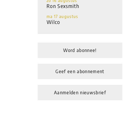
zo 16 augustus
Ron Sexsmith
ma 17 augustus
Wilco
Word abonnee!
Geef een abonnement
Aanmelden nieuwsbrief