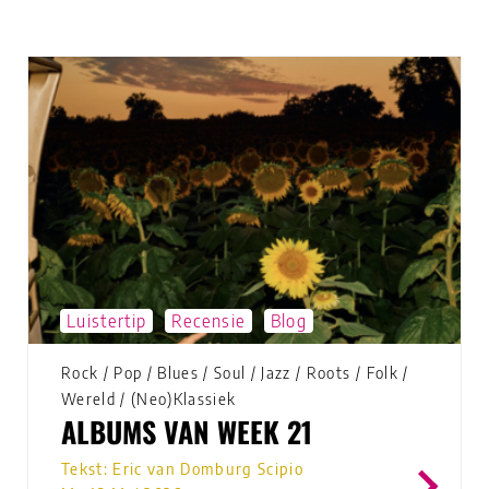
Luistertip
Recensie
Blog
Rock
/
Pop
/
Blues
/
Soul
/
Jazz
/
Roots
/
Folk
/
Wereld
/
(Neo)Klassiek
ALBUMS VAN WEEK 21
Tekst: Eric van Domburg Scipio