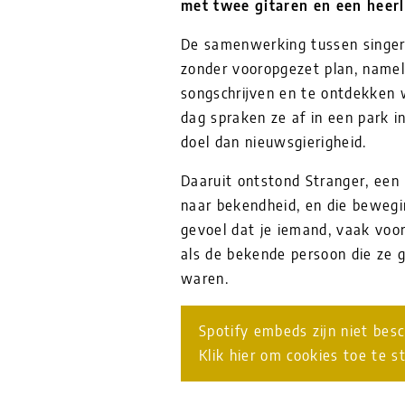
met twee gitaren en een heerli
De samenwerking tussen singer
zonder vooropgezet plan, namel
songschrijven en te ontdekken 
dag spraken ze af in een park 
doel dan nieuwsgierigheid.
Daaruit ontstond Stranger, ee
naar bekendheid, en die bewegi
gevoel dat je iemand, vaak voor
als de bekende persoon die ze g
waren.
Spotify embeds zijn niet bes
Klik hier om cookies toe te s