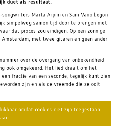
jk duet als resultaat.
-songwriters Marta Arpini en Sam Vano begon
ijk simpelweg samen tijd door te brengen met
waar dat proces zou eindigen. Op een zonnige
in Amsterdam, met twee gitaren en geen ander
n nummer over de overgang van onbekendheid
ng ook omgekeerd. Het lied draait om het
 een fractie van een seconde, tegelijk kunt zien
eworden zijn en als de vreemde die ze ooit
chikbaar omdat cookies niet zijn toegestaan.
taan.