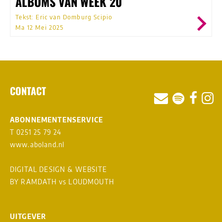
ALBUMS VAN WEEK 20
Tekst: Eric van Domburg Scipio
Ma 12 Mei 2025
CONTACT
ABONNEMENTENSERVICE
T 0251 25 79 24
www.aboland.nl
DIGITAL DESIGN & WEBSITE
BY RAMDATH
vs
LOUDMOUTH
UITGEVER