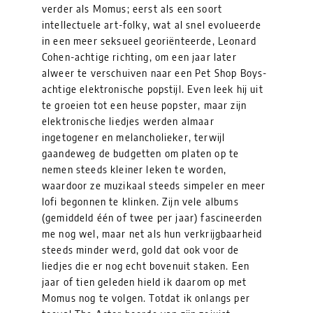
verder als Momus; eerst als een soort
intellectuele art-folky, wat al snel evolueerde
in een meer seksueel georiënteerde, Leonard
Cohen-achtige richting, om een jaar later
alweer te verschuiven naar een Pet Shop Boys-
achtige elektronische popstijl. Even leek hij uit
te groeien tot een heuse popster, maar zijn
elektronische liedjes werden almaar
ingetogener en melancholieker, terwijl
gaandeweg de budgetten om platen op te
nemen steeds kleiner leken te worden,
waardoor ze muzikaal steeds simpeler en meer
lofi begonnen te klinken. Zijn vele albums
(gemiddeld één of twee per jaar) fascineerden
me nog wel, maar net als hun verkrijgbaarheid
steeds minder werd, gold dat ook voor de
liedjes die er nog echt bovenuit staken. Een
jaar of tien geleden hield ik daarom op met
Momus nog te volgen. Totdat ik onlangs per