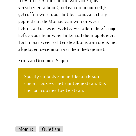
toeval The Actor hoorde van zijn zojuist
verschenen album Quietism en onmiddellijk
getroffen werd door het bossanova-achtige
poplied dat de Momus van weleer weer
helemaal tot leven wekte. Het album heeft mijn
liefde voor hem weer helemaal doen opbloeien.
Toch maar weer achter de albums aan die ik het
afgelopen decennium van hem heb gemist.
Eric van Domburg Scipio
Spotify embeds zijn niet beschikbaar
omdat cookies niet zijn toegestaan. Klik
hier om cookies toe te staan.
Momus
Quietism