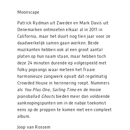
Moonscape
Patrick Rydman uit Zweden en Mark Davis uit
Denemarken ontmoeten elkaar al in 2011 in
California, maar het duurt nog tien jaar voor ze
daadwerkelijk samen gaan werken. Beide
muzikanten hebben ook al een groot aantal
platen op hun naam staan, maar hebben toch
deze 24 minuten durende ep volgespeeld met
folky popsongs waar meteen het fraaie
harmonieuze zangwerk opvalt dat regelmatig
Crowded House in herinnering roept. Nummers
als
You Plus One, Sailing Time
en de mooie
pianoballad
Ghosts
bieden meer dan voldoende
aanknopingspunten om in de nabije toekomst
eens op de proppen te komen met een compleet
album.
Joop van Rossem