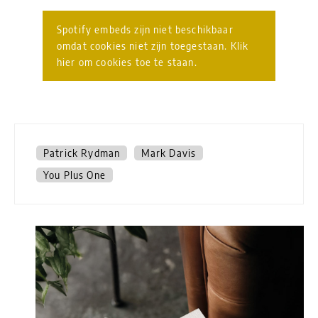
Spotify embeds zijn niet beschikbaar
omdat cookies niet zijn toegestaan. Klik
hier om cookies toe te staan.
Patrick Rydman
Mark Davis
You Plus One