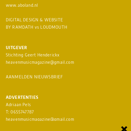
www.aboland.nl
DIGITAL DESIGN & WEBSITE
BY RAMDATH
vs
LOUDMOUTH
UITGEVER
Stichting Geert Henderickx
heavenmusicmagazine@gmail.com
AANMELDEN NIEUWSBRIEF
ADVERTENTIES
Adriaan Pels
T: 0655747787
heavenmusicmagazine@gmail.com
×