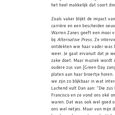
het heel makkelijk dat soort din
Zoals vaker blijkt de impact v
carrière en een bescheiden oeuv
Warren Zanes geeft een mooi vo
bij
Alternative Press
. Ze interv
ontdekten wie haar vader was 
weer. Je gaat ervanuit dat je w
zake doet. Maar muziek wordt d
oudere zus van [Green Day zange
platen aan haar broertje horen
we zijn zo blijkbaar in wat int
Lachend vult Dan aan: “Die zus
Francisco en ze vond ons oké o
waren. Dat was ook wel goed o
ons wel netjes. Maar van mijn 