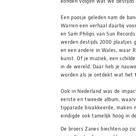
konden volgen wat we destijds
Een poosje geleden nam de band
Warren een verhaal daarbij voo
en Sam Philips van Sun Records
werden destijds 2000 plaatjes 
en een andere in Wales, waar R
kunst. Of je muziek, een schild
in de wereld. Daar heb je nauwel
worden als je ontdekt wat het 
Ook in Nederland was de impac
eerste en tweede album, waarv
tipparade bivakkeerde, maken no
eindigde ook tamelijk hoog in de 
De broers Zanes biechten op zic