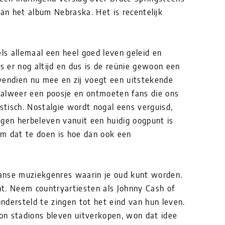
van het album Nebraska. Het is recentelijk
s allemaal een heel goed leven geleid en
is er nog altijd en dus is de reünie gewoon een
vendien nu mee en zij voegt een uitstekende
 alweer een poosje en ontmoeten fans die ons
astisch. Nostalgie wordt nogal eens verguisd,
ngen herbeleven vanuit een huidig oogpunt is
om dat te doen is hoe dan ook een
anse muziekgenres waarin je oud kunt worden.
t. Neem countryartiesten als Johnny Cash of
ndersteld te zingen tot het eind van hun leven.
n stadions bleven uitverkopen, won dat idee