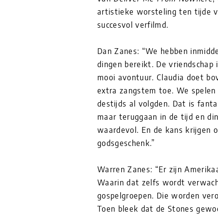
artistieke worsteling ten tijde 
succesvol verfilmd.
Dan Zanes: “We hebben inmiddel
dingen bereikt. De vriendschap 
mooi avontuur. Claudia doet bo
extra zangstem toe. We spelen
destijds al volgden. Dat is fant
maar teruggaan in de tijd en di
waardevol. En de kans krijgen 
godsgeschenk.”
Warren Zanes: “Er zijn Amerika
Waarin dat zelfs wordt verwach
gospelgroepen. Die worden vero
Toen bleek dat de Stones gewoo