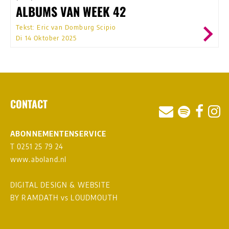
ALBUMS VAN WEEK 42
Tekst: Eric van Domburg Scipio
Di 14 Oktober 2025
CONTACT
ABONNEMENTENSERVICE
T 0251 25 79 24
www.aboland.nl
DIGITAL DESIGN & WEBSITE
BY RAMDATH
vs
LOUDMOUTH