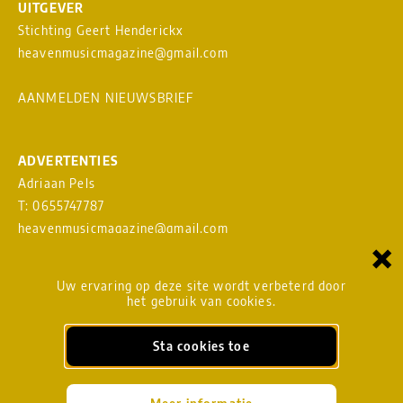
UITGEVER
Stichting Geert Henderickx
heavenmusicmagazine@gmail.com
AANMELDEN NIEUWSBRIEF
ADVERTENTIES
Adriaan Pels
T: 0655747787
heavenmusicmagazine@gmail.com
×
Download
MEDIAKAART
Uw ervaring op deze site wordt verbeterd door
het gebruik van cookies.
Sta cookies toe
BLADMANAGEMENT