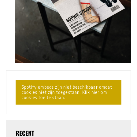
Spotify embeds zijn niet beschikbaar omdat
cookies niet zijn toegestaan. Klik hier om
cookies toe te staan.
RECENT