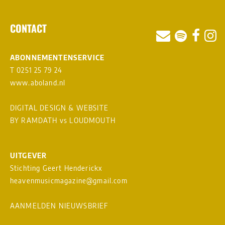
CONTACT
ABONNEMENTENSERVICE
T 0251 25 79 24
www.aboland.nl
DIGITAL DESIGN & WEBSITE
BY RAMDATH
vs
LOUDMOUTH
UITGEVER
Stichting Geert Henderickx
heavenmusicmagazine@gmail.com
AANMELDEN NIEUWSBRIEF