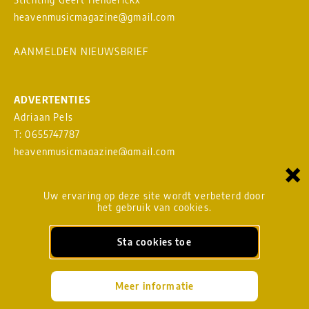
heavenmusicmagazine@gmail.com
AANMELDEN NIEUWSBRIEF
ADVERTENTIES
Adriaan Pels
T: 0655747787
heavenmusicmagazine@gmail.com
×
Download
MEDIAKAART
Uw ervaring op deze site wordt verbeterd door
het gebruik van cookies.
Sta cookies toe
BLADMANAGEMENT
heavenmusicmagazine@gmail.com
Meer informatie