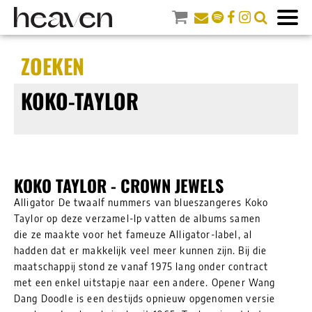
ZOEKEN
KOKO-TAYLOR
KOKO TAYLOR - CROWN JEWELS
Alligator De twaalf nummers van blueszangeres Koko
Taylor op deze verzamel-lp vatten de albums samen
die ze maakte voor het fameuze Alligator-label, al
hadden dat er makkelijk veel meer kunnen zijn. Bij die
maatschappij stond ze vanaf 1975 lang onder contract
met een enkel uitstapje naar een andere. Opener Wang
Dang Doodle is een destijds opnieuw opgenomen versie