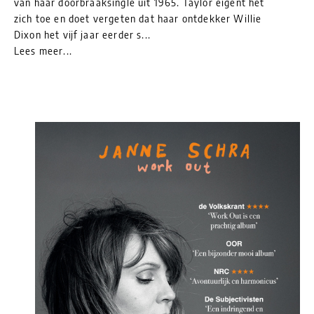
van haar doorbraaksingle uit 1965. Taylor eigent het
zich toe en doet vergeten dat haar ontdekker Willie
Dixon het vijf jaar eerder s...
Lees meer...