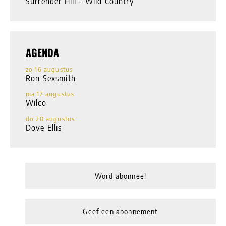
Surrender Hill - Wild Country
AGENDA
zo 16 augustus
Ron Sexsmith
ma 17 augustus
Wilco
do 20 augustus
Dove Ellis
Word abonnee!
Geef een abonnement