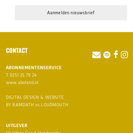
Aanmelden nieuwsbrief
CONTACT
ABONNEMENTENSERVICE
T 0251 25 79 24
www.aboland.nl
DIGITAL DESIGN & WEBSITE
BY RAMDATH
vs
LOUDMOUTH
UITGEVER
Stichting Geert Henderickx