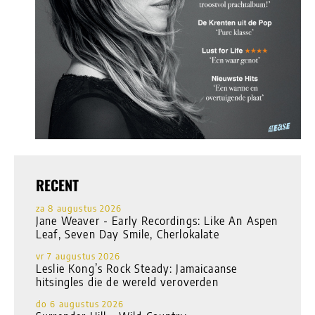
RECENT
za 8 augustus 2026
Jane Weaver - Early Recordings: Like An Aspen
Leaf, Seven Day Smile, Cherlokalate
vr 7 augustus 2026
Leslie Kong’s Rock Steady: Jamaicaanse
hitsingles die de wereld veroverden
do 6 augustus 2026