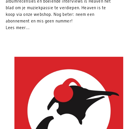
albumrecensies en boeiende interviews is Heaven het
blad om je muziekpassie te verdiepen. Heaven is te
koop via onze webshop. Nog beter: neem een
abonnement en mis geen nummer!
Lees meer...