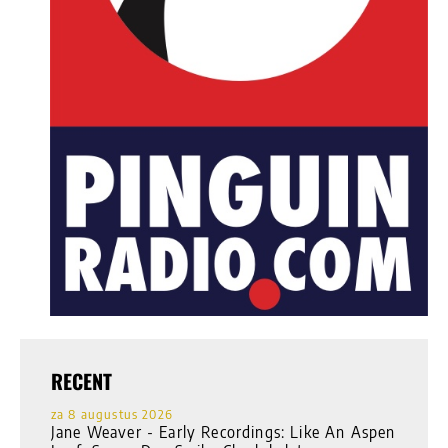
RECENT
za 8 augustus 2026
Jane Weaver - Early Recordings: Like An Aspen