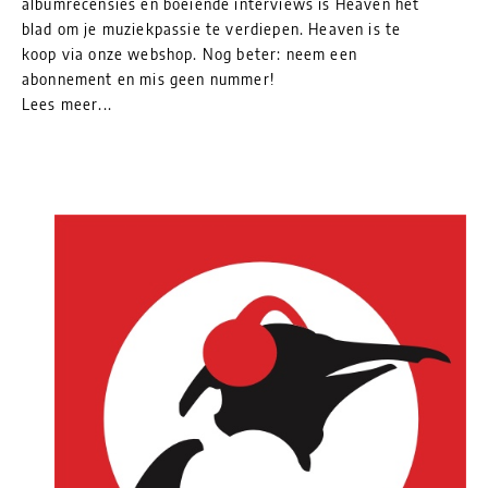
albumrecensies en boeiende interviews is Heaven het
blad om je muziekpassie te verdiepen. Heaven is te
koop via onze webshop. Nog beter: neem een
abonnement en mis geen nummer!
Lees meer...