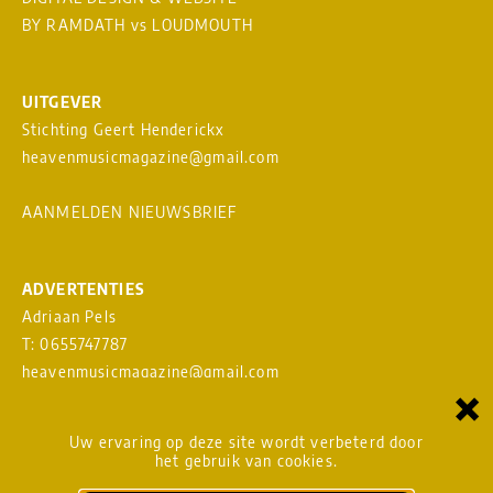
BY RAMDATH
vs
LOUDMOUTH
UITGEVER
Stichting Geert Henderickx
heavenmusicmagazine@gmail.com
AANMELDEN NIEUWSBRIEF
ADVERTENTIES
Adriaan Pels
T: 0655747787
heavenmusicmagazine@gmail.com
×
Download
MEDIAKAART
Uw ervaring op deze site wordt verbeterd door
het gebruik van cookies.