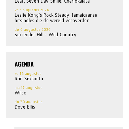
Leaf, Seven Day Smile, Cherlokalate
vr 7 augustus 2026
Leslie Kong’s Rock Steady: Jamaicaanse
hitsingles die de wereld veroverden
do 6 augustus 2026
Surrender Hill - Wild Country
AGENDA
zo 16 augustus
Ron Sexsmith
ma 17 augustus
Wilco
do 20 augustus
Dove Ellis