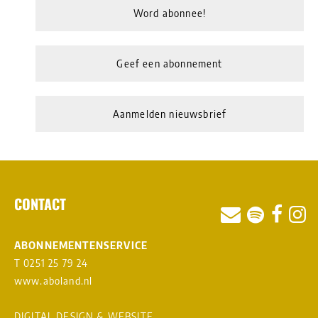
Word abonnee!
Geef een abonnement
Aanmelden nieuwsbrief
CONTACT
ABONNEMENTENSERVICE
T 0251 25 79 24
www.aboland.nl
DIGITAL DESIGN & WEBSITE