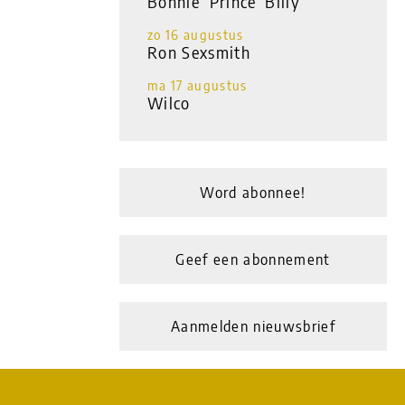
Bonnie ‘Prince’ Billy
zo 16 augustus
Ron Sexsmith
ma 17 augustus
Wilco
Word abonnee!
Geef een abonnement
Aanmelden nieuwsbrief