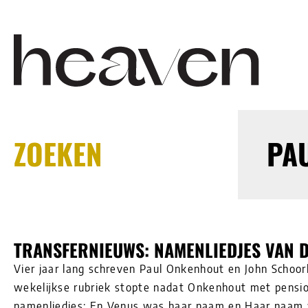
ZOEKEN
PA
TRANSFERNIEUWS: NAMENLIEDJES VAN 
Vier jaar lang schreven Paul Onkenhout en John Schoor
wekelijkse rubriek stopte nadat Onkenhout met pensi
namenliedjes: En Venus was haar naam en Haar naam w