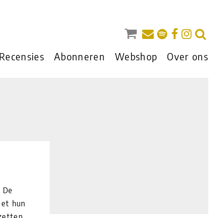
Recensies
Abonneren
Webshop
Over ons
. De
met hun
zetten