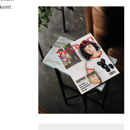
tkomt.