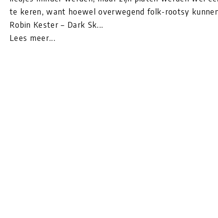
te keren, want hoewel overwegend folk-rootsy kunnen
Robin Kester – Dark Sk...
Lees meer...