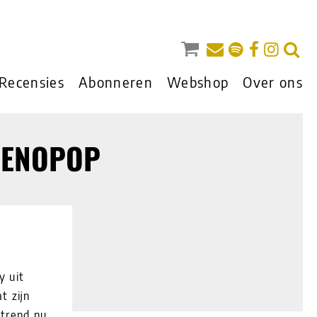
Recensies
Abonneren
Webshop
Over ons
MENOPOP
y uit
t zijn
 trend nu