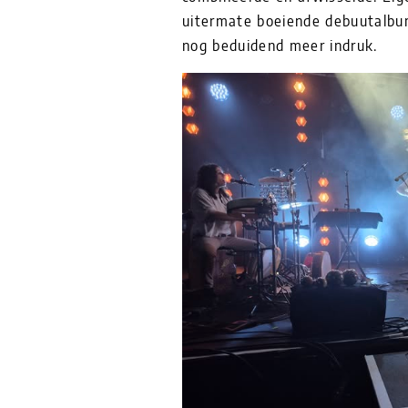
uitermate boeiende debuutalbum
nog beduidend meer indruk.