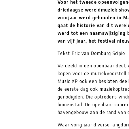
Voor het tweede opeenvolgen
driedaagse wereldmuziek show
voorjaar werd gehouden in Ma
gaat de historie van dit werel
werd tot een naamswijziging 
van vijf jaar, het festival ni
Tekst Eric van Domburg Scipio
Verdeeld in een openbaar deel,
kopen voor de muziekvoorstelli
Music XP ook een besloten deel
de eerste dag ook muziekoptrede
genodigden. Die optredens vinde
binnenstad. De openbare conce
havengebouw aan de rand van 
Waar vorig jaar diverse langdu