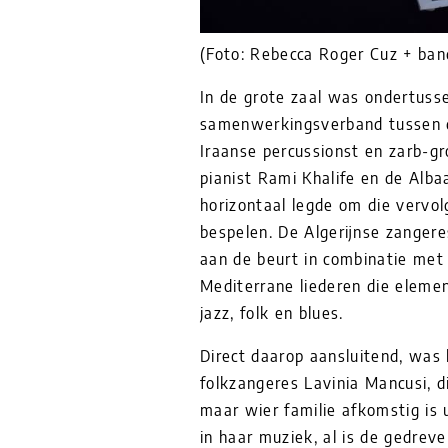
(Foto: Rebecca Roger Cuz + ban
In de grote zaal was ondertusse
samenwerkingsverband tussen d
Iraanse percussionst en zarb-g
pianist Rami Khalife en de Albaa
horizontaal legde om die vervo
bespelen. De Algerijnse zanger
aan de beurt in combinatie met
Mediterrane liederen die elemen
jazz, folk en blues.
Direct daarop aansluitend, was 
folkzangeres Lavinia Mancusi, 
maar wier familie afkomstig is 
in haar muziek, al is de gedrev