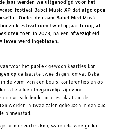
de jaar werden we uitgenodigd voor het
case-festival Babel Music XP dat afgelopen
rseille. Onder de naam Babel Med Music
dmuziekfestival ruim twintig jaar terug, al
besloten toen in 2023, na een afwezigheid
euw leven werd ingeblazen.
 waarvoor het publiek gewoon kaartjes kon
ngen op de laatste twee dagen, omvat Babel
 in de vorm van een beurs, conferenties en op
ns die alleen toegankelijk zijn voor
n op verschillende locaties plaats in de
rten worden in twee zalen gehouden in een oud
de binnenstad.
rige buien overtrokken, waren de weergoden