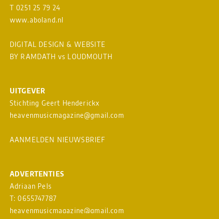
T 0251 25 79 24
www.aboland.nl
DIGITAL DESIGN & WEBSITE
BY RAMDATH
vs
LOUDMOUTH
UITGEVER
Stichting Geert Henderickx
heavenmusicmagazine@gmail.com
AANMELDEN NIEUWSBRIEF
ADVERTENTIES
Adriaan Pels
T: 0655747787
heavenmusicmagazine@gmail.com