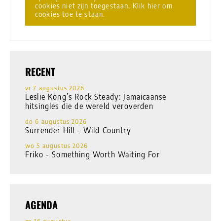
cookies niet zijn toegestaan. Klik hier om
cookies toe te staan.
RECENT
vr 7 augustus 2026
Leslie Kong’s Rock Steady: Jamaicaanse
hitsingles die de wereld veroverden
do 6 augustus 2026
Surrender Hill - Wild Country
wo 5 augustus 2026
Friko - Something Worth Waiting For
AGENDA