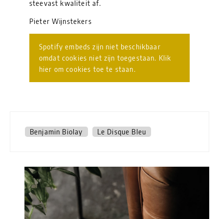
steevast kwaliteit af.
Pieter Wijnstekers
Spotify embeds zijn niet beschikbaar
omdat cookies niet zijn toegestaan. Klik
hier om cookies toe te staan.
Benjamin Biolay
Le Disque Bleu