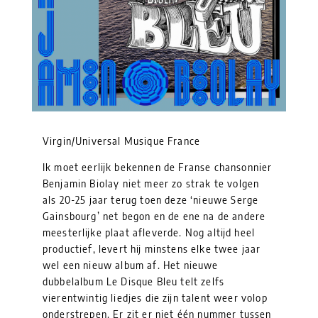
Virgin/Universal Musique France
Ik moet eerlijk bekennen de Franse chansonnier
Benjamin Biolay niet meer zo strak te volgen
als 20-25 jaar terug toen deze ‘nieuwe Serge
Gainsbourg’ net begon en de ene na de andere
meesterlijke plaat afleverde. Nog altijd heel
productief, levert hij minstens elke twee jaar
wel een nieuw album af. Het nieuwe
dubbelalbum Le Disque Bleu telt zelfs
vierentwintig liedjes die zijn talent weer volop
onderstrepen. Er zit er niet één nummer tussen