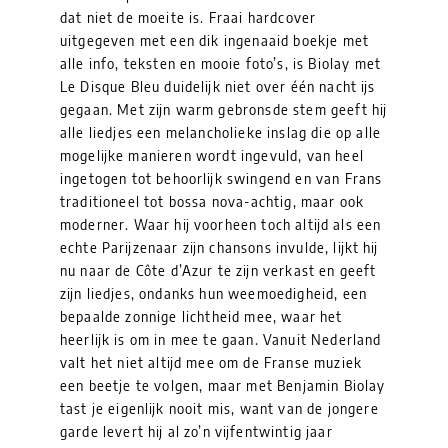
dat niet de moeite is. Fraai hardcover
uitgegeven met een dik ingenaaid boekje met
alle info, teksten en mooie foto’s, is Biolay met
Le Disque Bleu duidelijk niet over één nacht ijs
gegaan. Met zijn warm gebronsde stem geeft hij
alle liedjes een melancholieke inslag die op alle
mogelijke manieren wordt ingevuld, van heel
ingetogen tot behoorlijk swingend en van Frans
traditioneel tot bossa nova-achtig, maar ook
moderner. Waar hij voorheen toch altijd als een
echte Parijzenaar zijn chansons invulde, lijkt hij
nu naar de Côte d’Azur te zijn verkast en geeft
zijn liedjes, ondanks hun weemoedigheid, een
bepaalde zonnige lichtheid mee, waar het
heerlijk is om in mee te gaan. Vanuit Nederland
valt het niet altijd mee om de Franse muziek
een beetje te volgen, maar met Benjamin Biolay
tast je eigenlijk nooit mis, want van de jongere
garde levert hij al zo’n vijfentwintig jaar