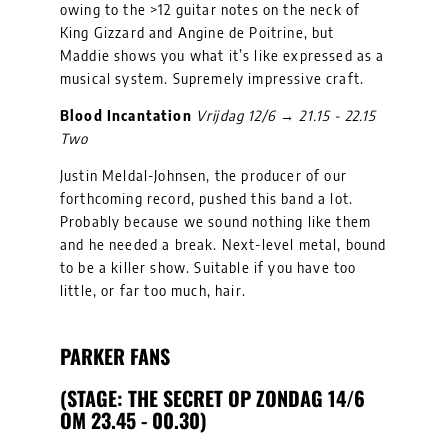
owing to the >12 guitar notes on the neck of
King Gizzard and Angine de Poitrine, but
Maddie shows you what it’s like expressed as a
musical system. Supremely impressive craft.
Blood Incantation
Vrijdag 12/6 → 21.15 - 22.15
Two
Justin Meldal-Johnsen, the producer of our
forthcoming record, pushed this band a lot.
Probably because we sound nothing like them
and he needed a break. Next-level metal, bound
to be a killer show. Suitable if you have too
little, or far too much, hair.
PARKER FANS
(STAGE: THE SECRET OP ZONDAG 14/6
OM 23.45 - 00.30)