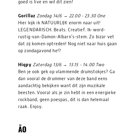
goed is live en wil dit zien!
Gorillaz
Zondag 14/6 → 22.00 - 23.30 One
Hier kijk ik NATUURLIJK enorm naar uit!
LEGENDARISCH. Beats. Creatief. Ik-word-
rustig-van-Damon-Albarn’s-stem. Zo bizar vet
dat zij komen optreden! Nog niet naar huis gaan
op zondagavond he!?
Hiqpy
Zaterdag 13/6 → 13.15 - 14.00 Two
Ben je ook gek op vlammende drumstokjes? Ga
dan vooral de drummer van deze band eens
aandachtig bekijken want dit zijn muzikale
beesten. Vooral als je zin hebt in een energieke
rockband, geen poespas, dit is dan helemaal
raak. Enjoy.
ÃO