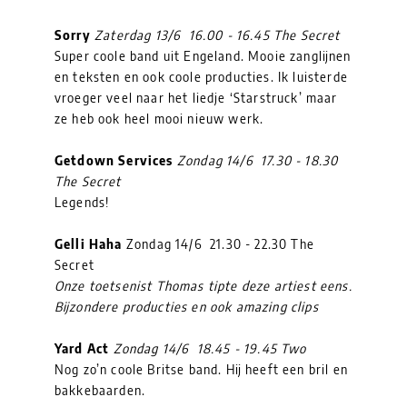
Sorry
Zaterdag 13/6 16.00 - 16.45 The Secret
Super coole band uit Engeland. Mooie zanglijnen
en teksten en ook coole producties. Ik luisterde
vroeger veel naar het liedje ‘Starstruck’ maar
ze heb ook heel mooi nieuw werk.
Getdown Services
Zondag 14/6 17.30 - 18.30
The Secret
Legends!
Gelli Haha
Zondag 14/6 21.30 - 22.30 The
Secret
Onze toetsenist Thomas tipte deze artiest eens.
Bijzondere producties en ook amazing clips
Yard Act
Zondag 14/6 18.45 - 19.45 Two
Nog zo’n coole Britse band. Hij heeft een bril en
bakkebaarden.