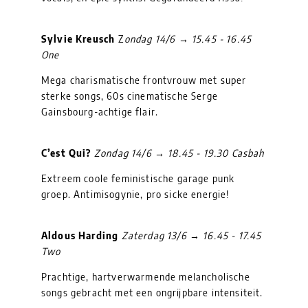
Sylvie Kreusch
Z
ondag 14/6 → 15.45 - 16.45
One
Mega charismatische frontvrouw met super
sterke songs, 60s cinematische Serge
Gainsbourg-achtige flair.
C’est Qui?
Zondag 14/6 → 18.45 - 19.30 Casbah
Extreem coole feministische garage punk
groep. Antimisogynie, pro sicke energie!
Aldous Harding
Zaterdag 13/6 → 16.45 - 17.45
Two
Prachtige, hartverwarmende melancholische
songs gebracht met een ongrijpbare intensiteit.