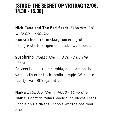
(STAGE: THE SECRET OP VRIJDAG 12/06,
14.30 - 15.30)
Nick Cave and The Bad Seeds
Zaterdag 13/6
→ 22.00 - 0.00 One
Iconisch hoe hij erin slaagt om een grote
menigte stil te krijgen op eender welk podium!
Susobrino
Vrijdag 12/6 → 0.30 - 2.00 The
Shore
Serveert de hardste cumbia, en latam beats
vanuit zijn eclectisch foodkraampje. Warmste-
feestje-van-BKS-garantie.
Naïka
Zaterdag 13/6 → 14.00 - 14.45 One
Naïka is echt de zomer voelen! Ze vlecht Frans,
Engels en Haïtiaans-Creools weergaloos door
elkaar.