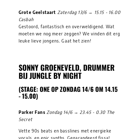
Grote Geelstaart
Zaterdag 13/6 → 15.15 - 16.00
Casbah
Gestoord, fantastisch en overweldigend. Wat
moeten we nog meer zeggen? We vinden dit erg
leuke lieve jongens. Gaat het zien!
SONNY GROENEVELD, DRUMMER
BIJ JUNGLE BY NIGHT
(STAGE: ONE OP ZONDAG 14/6 OM 14.15
- 15.00)
Parker Fans
Zondag 14/6 → 23.45 - 0.30 The
Secret
Vette 90s beats en basslines met energieke
vocals, en epic synths. Gegarandeerd fissa!