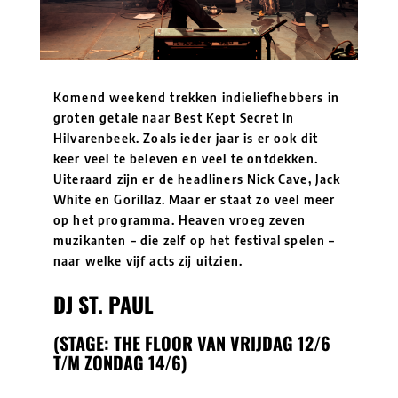
Komend weekend trekken indieliefhebbers in
groten getale naar Best Kept Secret in
Hilvarenbeek. Zoals ieder jaar is er ook dit
keer veel te beleven en veel te ontdekken.
Uiteraard zijn er de headliners Nick Cave, Jack
White en Gorillaz. Maar er staat zo veel meer
op het programma. Heaven vroeg zeven
muzikanten – die zelf op het festival spelen –
naar welke vijf acts zij uitzien.
DJ ST. PAUL
(STAGE: THE FLOOR VAN VRIJDAG 12/6
T/M ZONDAG 14/6)