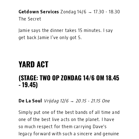
Getdown Services
Zondag 14/6 → 17.30 - 18.30
The Secret
Jamie says the dinner takes 15 minutes. I say
get back Jamie I’ve only got 5.
YARD ACT
(STAGE: TWO OP ZONDAG 14/6 OM 18.45
- 19.45)
De La Soul
Vrijdag 12/6 → 20.15 - 21.15 One
Simply put one of the best bands of all time and
one of the best live acts on the planet. I have
so much respect for them carrying Dave's
legacy forward with such a sincere and genuine