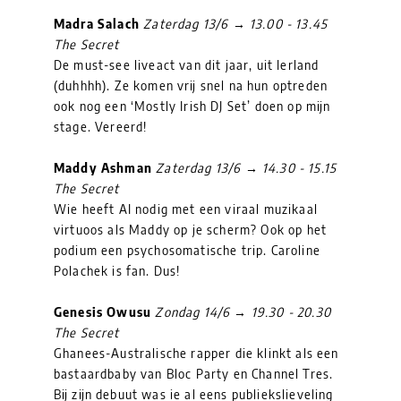
Madra Salach
Zaterdag 13/6 → 13.00 - 13.45
The Secret
De must-see liveact van dit jaar, uit Ierland
(duhhhh). Ze komen vrij snel na hun optreden
ook nog een ‘Mostly Irish DJ Set’ doen op mijn
stage. Vereerd!
Maddy Ashman
Zaterdag 13/6 → 14.30 - 15.15
The Secret
Wie heeft AI nodig met een viraal muzikaal
virtuoos als Maddy op je scherm? Ook op het
podium een psychosomatische trip. Caroline
Polachek is fan. Dus!
Genesis Owusu
Zondag 14/6 → 19.30 - 20.30
The Secret
Ghanees-Australische rapper die klinkt als een
bastaardbaby van Bloc Party en Channel Tres.
Bij zijn debuut was ie al eens publiekslieveling