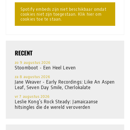
Spotify embeds zijn niet beschikbaar omdat
cookies niet zijn toegestaan. Klik hier om
cookies toe te staan.
RECENT
zo 9 augustus 2026
Stoomboot - Een Heel Leven
za 8 augustus 2026
Jane Weaver - Early Recordings: Like An Aspen
Leaf, Seven Day Smile, Cherlokalate
vr 7 augustus 2026
Leslie Kong’s Rock Steady: Jamaicaanse
hitsingles die de wereld veroverden