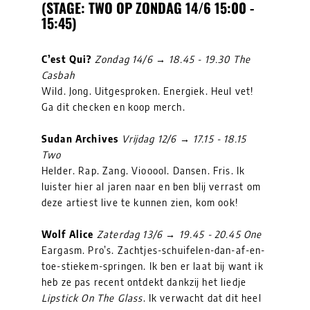
(STAGE: TWO OP ZONDAG 14/6 15:00 -
15:45)
C’est Qui?
Zondag 14/6 → 18.45 - 19.30 The
Casbah
Wild. Jong. Uitgesproken. Energiek. Heul vet!
Ga dit checken en koop merch.
Sudan Archives
Vrijdag 12/6 → 17.15 - 18.15
Two
Helder. Rap. Zang. Viooool. Dansen. Fris. Ik
luister hier al jaren naar en ben blij verrast om
deze artiest live te kunnen zien, kom ook!
Wolf Alice
Zaterdag 13/6 → 19.45 - 20.45 One
Eargasm. Pro’s. Zachtjes-schuifelen-dan-af-en-
toe-stiekem-springen. Ik ben er laat bij want ik
heb ze pas recent ontdekt dankzij het liedje
Lipstick On The Glass
. Ik verwacht dat dit heel