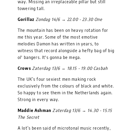
way. Missing an irreplaceable pillar but still
towering tall.
Gorillaz
Zondag 14/6 → 22.00 - 23.30 One
The mountain has been on heavy rotation for
me this year. Some of the most emotive
melodies Damon has written in years, to
witness that record alongside a hefty bag of big
ol' bangers. It's gonna be mega.
Crows
Zaterdag 13/6 → 18.15 - 19.00 Casbah
The UK’s four sexiest men making rock
exclusively from the colours of black and white.
So happy to see them in the Netherlands again.
Strong in every way.
Maddie Ashman
Zaterdag 13/6 → 14.30 - 15.15
The Secret
A lot’s been said of microtonal music recently,