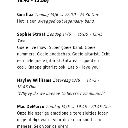
Gorillaz
Zondag 14/6 → 22.00 - 23.30 One
Het is een
swagged out legendary band
.
Sophie Straat
Zondag 14/6 → 15:00 - 15:45
Two
Goeie liveshow. Super goeie band. Goeie
nummers. Goeie boodschap. Goeie gitarist. Echt
een hele goeie gitarist. Gitarist is goed en
cool. Knappe gitarist ook. Lazlo - love you!
Hayley Williams
Zaterdag 13/6 → 17.45 -
18.45 One
‘Whyyy do we lieeeee to herrrrrr zo muuuch’
Mac DeMarco
Zondag 14/6 → 19.45 - 20.45 One
Onze kleinzerige emotionele tere zieltjes lopen
ongelofelijk warm voor deze charismatische
meneer. Sex voor de oren!