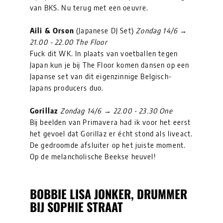
van BKS. Nu terug met een oeuvre.
Aili & Orson
(Japanese DJ Set)
Zondag 14/6 →
21.00 - 22.00 The Floor
Fuck dit WK. In plaats van voetballen tegen
Japan kun je bij The Floor komen dansen op een
Japanse set van dit eigenzinnige Belgisch-
Japans producers duo.
Gorillaz
Zondag 14/6 → 22.00 - 23.30 One
Bij beelden van Primavera had ik voor het eerst
het gevoel dat Gorillaz er écht stond als liveact.
De gedroomde afsluiter op het juiste moment.
Op de melancholische Beekse heuvel!
BOBBIE LISA JONKER, DRUMMER
BIJ SOPHIE STRAAT