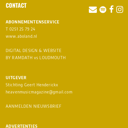
CONTACT
ABONNEMENTENSERVICE
T 0251 25 79 24
www.aboland.nl
DIGITAL DESIGN & WEBSITE
BY RAMDATH
vs
LOUDMOUTH
UITGEVER
Stichting Geert Henderickx
heavenmusicmagazine@gmail.com
AANMELDEN NIEUWSBRIEF
ADVERTENTIES