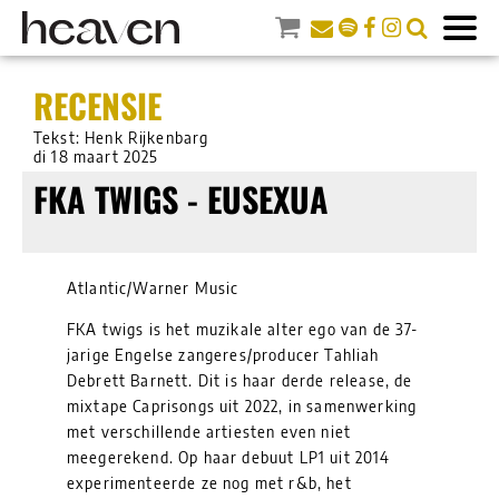
RECENSIE
Tekst: Henk Rijkenbarg
di 18 maart 2025
FKA TWIGS - EUSEXUA
Atlantic/Warner Music
FKA twigs is het muzikale alter ego van de 37-
jarige Engelse zangeres/producer Tahliah
Debrett Barnett. Dit is haar derde release, de
mixtape Caprisongs uit 2022, in samenwerking
met verschillende artiesten even niet
meegerekend. Op haar debuut LP1 uit 2014
experimenteerde ze nog met r&b, het