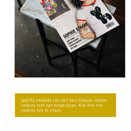
Spotify embeds zijn niet beschikbaar omdat
cookies niet zijn toegestaan. Klik hier om
cookies toe te staan.