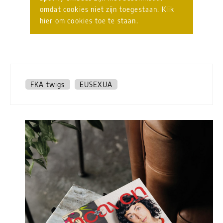
omdat cookies niet zijn toegestaan. Klik
hier om cookies toe te staan.
FKA twigs
EUSEXUA