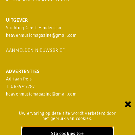
UITGEVER
Stichting Geert Henderickx
heavenmusicmagazine@gmail.com
AANMELDEN NIEUWSBRIEF
ADVERTENTIES
Adriaan Pels
T: 0655747787
heavenmusicmagazine@gmail.com
×
Download
MEDIAKAART
Uw ervaring op deze site wordt verbeterd door
het gebruik van cookies.
Sta cookies toe