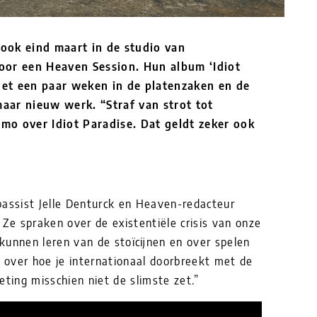
ook eind maart in de studio van
voor een Heaven Session. Hun album ‘Idiot
net een paar weken in de platenzaken en de
aar nieuw werk. “Straf van strot tot
mo over Idiot Paradise. Dat geldt zeker ook
bassist Jelle Denturck en Heaven-redacteur
 Ze spraken over de existentiële crisis van onze
kunnen leren van de stoïcijnen en over spelen
over hoe je internationaal doorbreekt met de
ing misschien niet de slimste zet.”