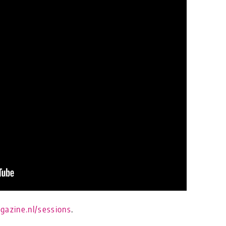
azine.nl/sessions
.