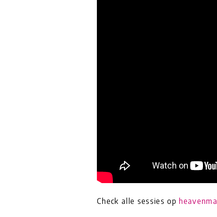
Check alle sessies op
heavenmag