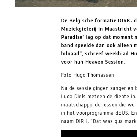
De Belgische formatie DIRK. d
Muziekgieterij in Maastricht 
Paradise’ lag op dat moment 
band speelde dan ook alleen m
bilnaad”, schreef weekblad Hu
voor hun Heaven Session.
Foto Hugo Thomassen
Na de sessie gingen zanger en 
Ludo Diels meteen de diepte in.
maatschappij, de lessen die we 
in het voorprogramma dEUS. En 
naam DIRK. “Dat was qua market