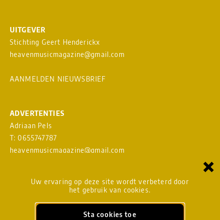
UITGEVER
Stichting Geert Henderickx
heavenmusicmagazine@gmail.com
AANMELDEN NIEUWSBRIEF
ADVERTENTIES
Adriaan Pels
T: 0655747787
heavenmusicmagazine@gmail.com
×
Download
MEDIAKAART
Uw ervaring op deze site wordt verbeterd door
het gebruik van cookies.
Sta cookies toe